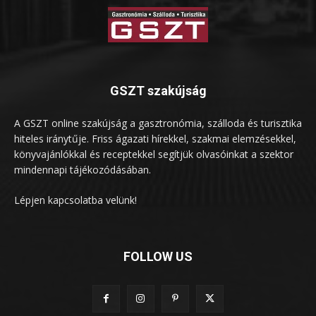
GSZT szakújság
A GSZT online szakújság a gasztronómia, szálloda és turisztika
hiteles iránytűje. Friss ágazati hírekkel, szakmai elemzésekkel,
könyvajánlókkal és receptekkel segítjük olvasóinkat a szektor
mindennapi tájékozódásában.
Lépjen kapcsolatba velünk!
FOLLOW US