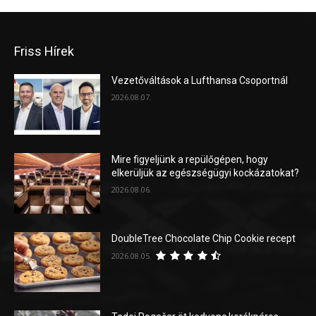
Friss Hírek
Vezetőváltások a Lufthansa Csoportnál
2026.08.07.
Mire figyeljünk a repülőgépen, hogy
elkerüljük az egészségügyi kockázatokat?
2026.08.06.
DoubleTree Chocolate Chip Cookie recept
2026.08.05.