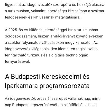
figyelmet az idegenvezetők szerepére és hozzájárulására
a turizmusban, valamint lehetőséget biztosítson a szakma
fejlődésének és kihívásainak megvitatására.
A 2025-ös év különös jelentőséggel bír a turizmusban
dolgozók számára, hiszen a világjárványt követő években
a szektor folyamatos változásokon megy keresztül. Az
idegenvezetők világnapja idén kiemelten foglalkozik a
fenntartható turizmus és a digitális technológiák
térnyerésével.
A Budapesti Kereskedelmi és
Iparkamara programsorozata
Az idegenvezetők oroszlánszerepet vállalnak nap, mint
nap Budapest népszerűsítésében a külföldi és a hazai