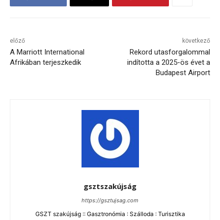
előző
következő
A Marriott International
Rekord utasforgalommal
Afrikában terjeszkedik
indította a 2025-ös évet a
Budapest Airport
gsztszakújság
https://gsztujsag.com
GSZT szakújság :: Gasztronómia : Szálloda : Turisztika