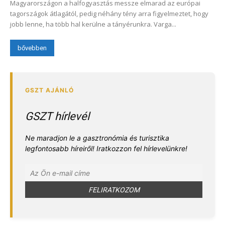
Magyarországon a halfogyasztás messze elmarad az európai
tagországok átlagától, pedig néhány tény arra figyelmeztet, hogy
jobb lenne, ha több hal kerülne a tányérunkra. Varga...
bővebben
GSZT hírlevél
Ne maradjon le a gasztronómia és turisztika
legfontosabb híreiről! Iratkozzon fel hírlevelünkre!