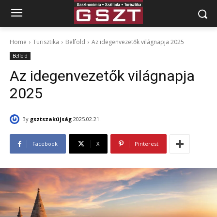
Home
Turisztika
Belföld
Az idegenvezetők világnapja 2025
Belföld
Az idegenvezetők világnapja
2025
By
gsztszakújság
2025.02.21.
Facebook
X
Pinterest