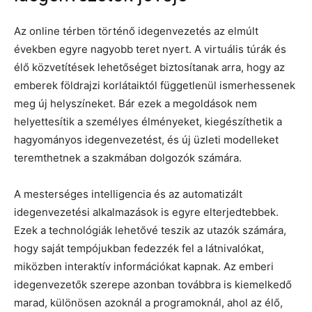
Az online térben történő idegenvezetés az elmúlt
években egyre nagyobb teret nyert. A virtuális túrák és
élő közvetítések lehetőséget biztosítanak arra, hogy az
emberek földrajzi korlátaiktól függetlenül ismerhessenek
meg új helyszíneket. Bár ezek a megoldások nem
helyettesítik a személyes élményeket, kiegészíthetik a
hagyományos idegenvezetést, és új üzleti modelleket
teremthetnek a szakmában dolgozók számára.
A mesterséges intelligencia és az automatizált
idegenvezetési alkalmazások is egyre elterjedtebbek.
Ezek a technológiák lehetővé teszik az utazók számára,
hogy saját tempójukban fedezzék fel a látnivalókat,
miközben interaktív információkat kapnak. Az emberi
idegenvezetők szerepe azonban továbbra is kiemelkedő
marad, különösen azoknál a programoknál, ahol az élő,