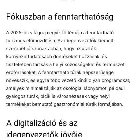
Fókuszban a fenntarthatóság
A 2025-ös világnap egyik fő témája a fenntartható
turizmus előmozdítása. Az idegenvezetők kiemelt
szerepet játszanak abban, hogy az utazók
környezettudatosabb döntéseket hozzanak, és
tiszteletben tartsák a helyi közösségeket és természeti
erőforrásokat. A fenntartható túrák népszerűsége
növekszik, és egyre több vezető kínál olyan programokat,
amelyek minimalizálják az ökológiai lábnyomot, például
gyalogos túrák, biciklis városnézések vagy helyi
termékeket bemutató gasztronómiai túrák formájában.
A digitalizáció és az
idegenvezetők jövője