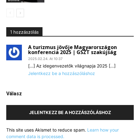
1 hozzászólás
A turizmus jövője Magyarországon
konferencia 2025 | GSZT szakújság
2025.02.24. At 10:37
[…] Az idegenvezetők világnapja 2025 […]
Jelentkezz be a hozzászóláshoz
Válasz
JELENTKEZZ BE A HOZZÁSZÓLÁSHOZ
This site uses Akismet to reduce spam.
Learn how your
comment data is processed.