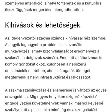
személyes interakció, a helyi történetek és a kulturális
összefüggések megértése elengedhetetlen.
Kihívások és lehetőségek
Az idegenvezetői szakma számos kihívással néz szembe.
Az egyik legnagyobb probléma a szezonális
munkavégzés, amely bizonytalanságot eredményez a
szakmában dolgozók számára. Emellett a túlturizmus is
komoly gondokat okoz, különösen a népszerű
desztinációk esetében, ahol a látogatók tömegei
megterhelik a helyi infrastruktúrát és lakosságot.
A szakma szabályozása és elismerése is változó az egyes
országokban. Míg egyes helyeken szigorú képzési és
engedélyezési követelmények vannak, máshol kevésbé
szabályozott a piac, ami a minőség és a szolgáltatási