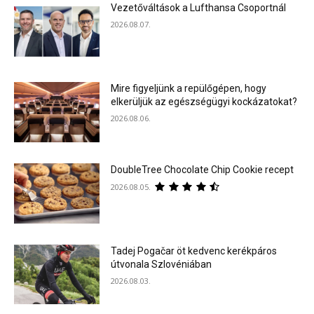
Vezetőváltások a Lufthansa Csoportnál
2026.08.07.
Mire figyeljünk a repülőgépen, hogy
elkerüljük az egészségügyi kockázatokat?
2026.08.06.
DoubleTree Chocolate Chip Cookie recept
2026.08.05.
Tadej Pogačar öt kedvenc kerékpáros
útvonala Szlovéniában
2026.08.03.