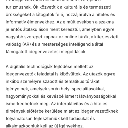
turizmusnak. Ők közvetítik a kulturális és természeti
örökségeket a látogatók felé, hozzájárulva a hiteles és
informatív élményekhez. Az elmúlt években a szakma
jelentős átalakuláson ment keresztül, amelyben egyre
nagyobb szerepet kapnak az online túrák, a kiterjesztett
valóság (AR) és a mesterséges intelligencia által
támogatott idegenvezetési megoldások.
A digitális technológiák fejlődése mellett az
idegenvezetők feladatai is kibővültek. Az utazók egyre
inkább személyre szabott és tematikus túrákat
igényelnek, amelyek során helyi specialitásokkal,
hagyományokkal és kevésbé ismert látványosságokkal
ismerkedhetnek meg. Az interaktivitás és a hiteles
élmények előtérbe kerülése miatt az idegenvezetőknek
folyamatosan fejleszteniük kell tudásukat és
alkalmazkodniuk kell az új igényekhez.