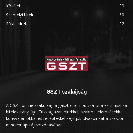
Közélet
189
Személyi hírek
160
Rövid hírek
152
GSZT szakújság
A GSZT online szakújság a gasztronómia, szálloda és turisztika
hiteles iránytűje. Friss ágazati hírekkel, szakmai elemzésekkel,
könyvajánlókkal és receptekkel segítjük olvasóinkat a szektor
mindennapi tájékozódásában.