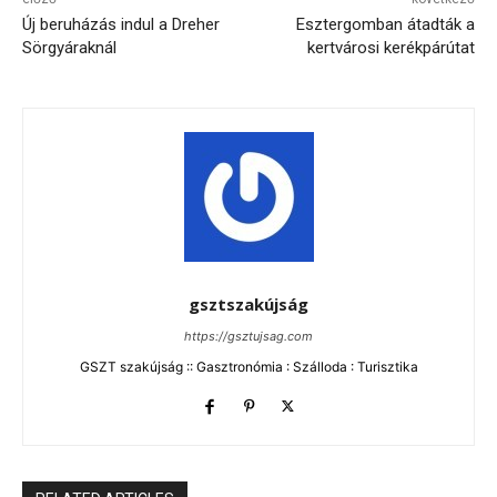
Új beruházás indul a Dreher
Esztergomban átadták a
Sörgyáraknál
kertvárosi kerékpárútat
gsztszakújság
https://gsztujsag.com
GSZT szakújság :: Gasztronómia : Szálloda : Turisztika