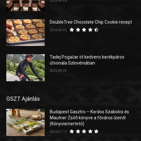
2026.08.06.
DoubleTree Chocolate Chip Cookie recept
2026.08.05.
Tadej Pogačar öt kedvenc kerékpáros
útvonala Szlovéniában
2026.08.03.
GSZT Ajánlás
Budapest Gasztro – Kordos Szabolcs és
Mautner Zsófi könyve a főváros ízeiről
(Könyvismertető)
2026.01.17.