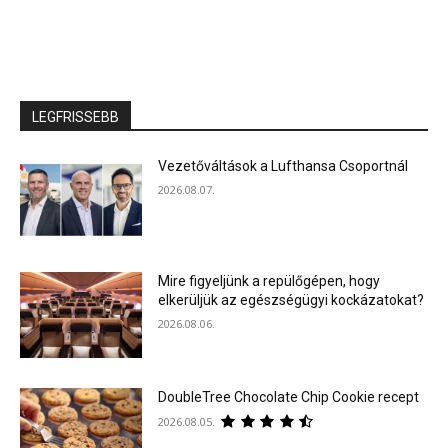
LEGFRISSEBB
Vezetőváltások a Lufthansa Csoportnál
2026.08.07.
Mire figyeljünk a repülőgépen, hogy
elkerüljük az egészségügyi kockázatokat?
2026.08.06.
DoubleTree Chocolate Chip Cookie recept
2026.08.05.