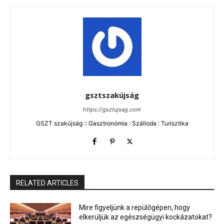
gsztszakújság
https://gsztujsag.com
GSZT szakújság :: Gasztronómia : Szálloda : Turisztika
RELATED ARTICLES
Mire figyeljünk a repülőgépen, hogy
elkerüljük az egészségügyi kockázatokat?