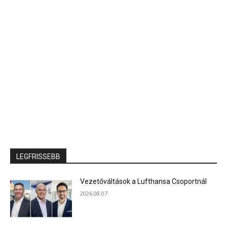
LEGFRISSEBB
Vezetőváltások a Lufthansa Csoportnál
2026.08.07.