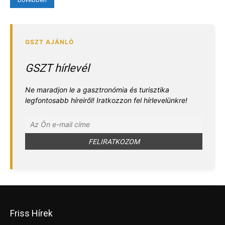
GSZT hírlevél
Ne maradjon le a gasztronómia és turisztika
legfontosabb híreiről! Iratkozzon fel hírlevelünkre!
Friss Hírek