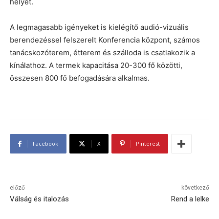
helyet.
A legmagasabb igényeket is kielégítő audió-vizuális
berendezéssel felszerelt Konferencia központ, számos
tanácskozóterem, étterem és szálloda is csatlakozik a
kínálathoz. A termek kapacitása 20-300 fő közötti,
összesen 800 fő befogadására alkalmas.
Facebook
X
Pinterest
előző
következő
Válság és italozás
Rend a lelke