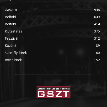
Gasztro
948
Belföld
649
Belföld
414
Kiutaztatás
375
Fesztivál
312
Közélet
189
Személyi hírek
160
Rövid hírek
152