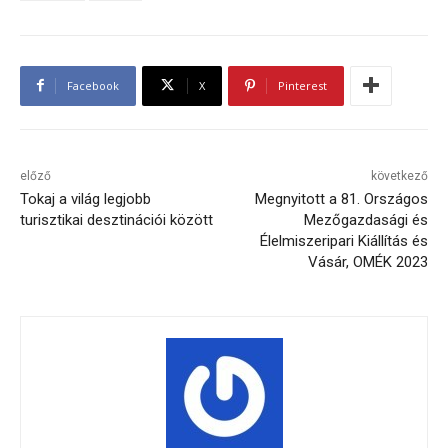
Facebook
X
Pinterest
előző
következő
Tokaj a világ legjobb
Megnyitott a 81. Országos
turisztikai desztinációi között
Mezőgazdasági és
Élelmiszeripari Kiállítás és
Vásár, OMÉK 2023