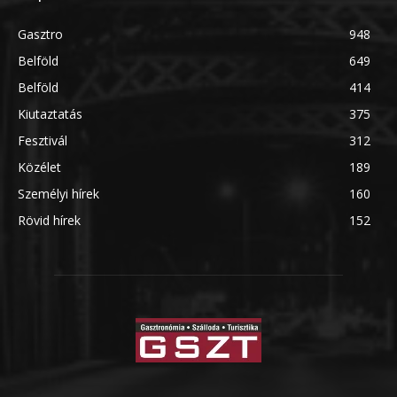
Gasztro
948
Belföld
649
Belföld
414
Kiutaztatás
375
Fesztivál
312
Közélet
189
Személyi hírek
160
Rövid hírek
152