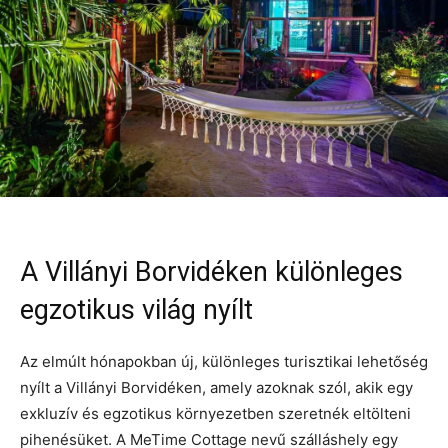
A Villányi Borvidéken különleges
egzotikus világ nyílt
Az elmúlt hónapokban új, különleges turisztikai lehetőség
nyílt a Villányi Borvidéken, amely azoknak szól, akik egy
exkluzív és egzotikus környezetben szeretnék eltölteni
pihenésüket. A MeTime Cottage nevű szálláshely egy