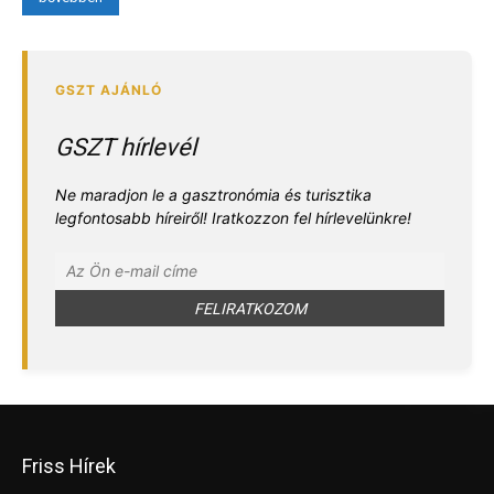
GSZT hírlevél
Ne maradjon le a gasztronómia és turisztika
legfontosabb híreiről! Iratkozzon fel hírlevelünkre!
Friss Hírek