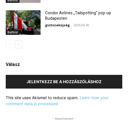
Belföld
Condor Airlines „Tailspotting” pop-up
Budapesten
gsztszakújság
-
2026.06.30.
Belföld
Válasz
JELENTKEZZ BE A HOZZÁSZÓLÁSHOZ
This site uses Akismet to reduce spam.
Learn how your
comment data is processed.
- Advertisment -