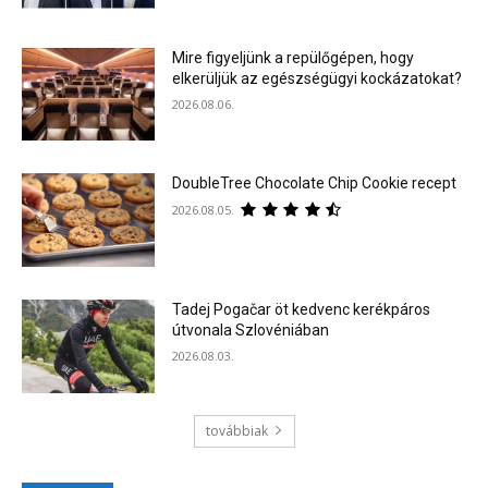
Mire figyeljünk a repülőgépen, hogy
elkerüljük az egészségügyi kockázatokat?
2026.08.06.
DoubleTree Chocolate Chip Cookie recept
2026.08.05.
Tadej Pogačar öt kedvenc kerékpáros
útvonala Szlovéniában
2026.08.03.
továbbiak