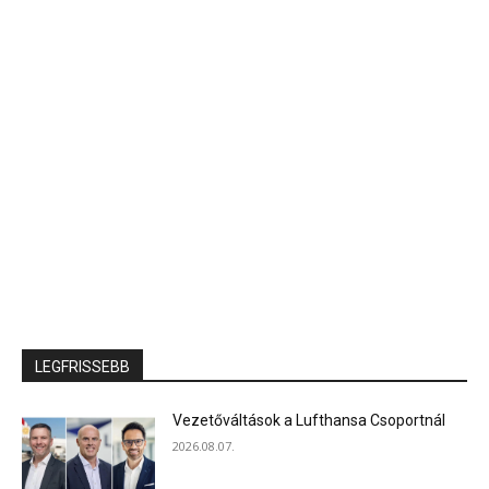
LEGFRISSEBB
Vezetőváltások a Lufthansa Csoportnál
2026.08.07.