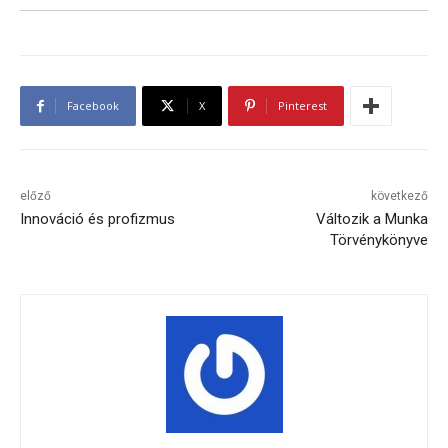
Facebook
X
Pinterest
előző
következő
Innováció és profizmus
Változik a Munka
Törvénykönyve