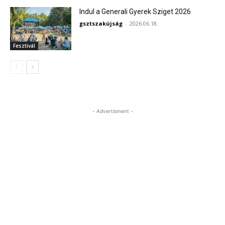
Indul a Generali Gyerek Sziget 2026
gsztszakújság
-
2026.06.18.
Fesztivál
- Advertisment -