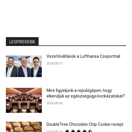
LEGFRISSEBB
Vezetőváltások a Lufthansa Csoportnál
2026.08.07.
Mire figyeljünk a repülőgépen, hogy
elkerüljük az egészségügyi kockázatokat?
2026.08.06.
DoubleTree Chocolate Chip Cookie recept
2026.08.05.