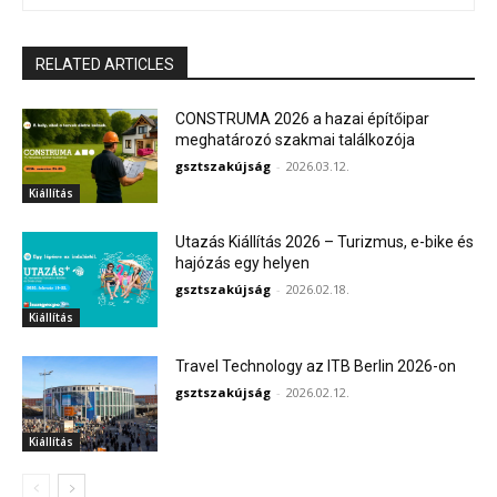
RELATED ARTICLES
CONSTRUMA 2026 a hazai építőipar
meghatározó szakmai találkozója
gsztszakújság
-
2026.03.12.
Kiállítás
Utazás Kiállítás 2026 – Turizmus, e-bike és
hajózás egy helyen
gsztszakújság
-
2026.02.18.
Kiállítás
Travel Technology az ITB Berlin 2026-on
gsztszakújság
-
2026.02.12.
Kiállítás