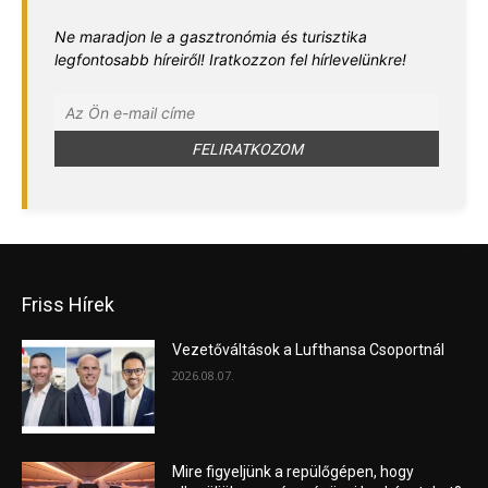
Ne maradjon le a gasztronómia és turisztika
legfontosabb híreiről! Iratkozzon fel hírlevelünkre!
Friss Hírek
Vezetőváltások a Lufthansa Csoportnál
2026.08.07.
Mire figyeljünk a repülőgépen, hogy