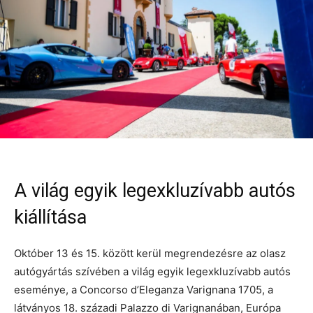
A világ egyik legexkluzívabb autós
kiállítása
Október 13 és 15. között kerül megrendezésre az olasz
autógyártás szívében a világ egyik legexkluzívabb autós
eseménye, a Concorso d’Eleganza Varignana 1705, a
látványos 18. századi Palazzo di Varignanában, Európa