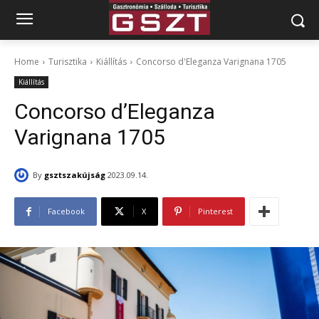
Home
Turisztika
Kiállítás
Concorso d'Eleganza Varignana 1705
Kiállítás
Concorso d’Eleganza
Varignana 1705
By
gsztszakújság
2023.09.14.
Facebook
X
Pinterest