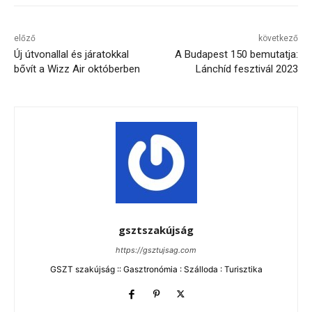
előző
következő
Új útvonallal és járatokkal
A Budapest 150 bemutatja:
bővít a Wizz Air októberben
Lánchíd fesztivál 2023
gsztszakújság
https://gsztujsag.com
GSZT szakújság :: Gasztronómia : Szálloda : Turisztika