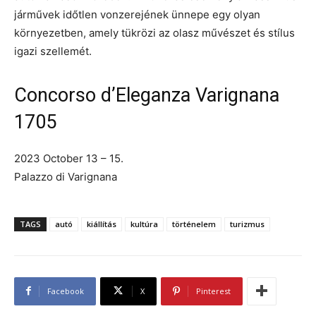
járművek időtlen vonzerejének ünnepe egy olyan
környezetben, amely tükrözi az olasz művészet és stílus
igazi szellemét.
Concorso d’Eleganza Varignana
1705
2023 October 13 – 15.
Palazzo di Varignana
TAGS
autó
kiállítás
kultúra
történelem
turizmus
Facebook
X
Pinterest