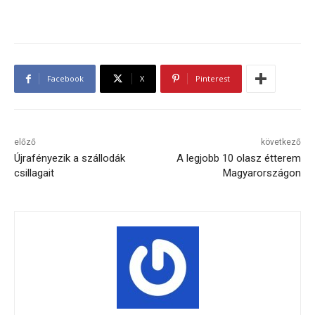
Facebook
X
Pinterest
előző
következő
Újrafényezik a szállodák
A legjobb 10 olasz étterem
csillagait
Magyarországon