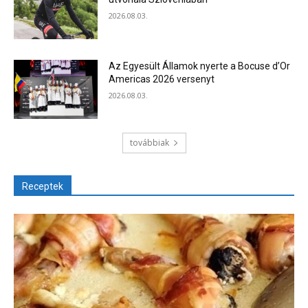
2026.08.03.
Az Egyesült Államok nyerte a Bocuse d’Or
Americas 2026 versenyt
2026.08.03.
továbbiak
Receptek