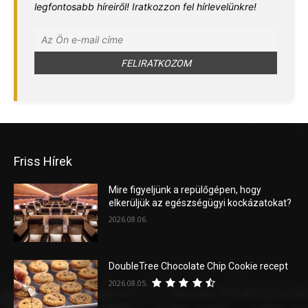
legfontosabb híreiről! Iratkozzon fel hírlevelünkre!
Friss Hírek
Mire figyeljünk a repülőgépen, hogy
elkerüljük az egészségügyi kockázatokat?
2026.08.06.
DoubleTree Chocolate Chip Cookie recept
2026.08.05.