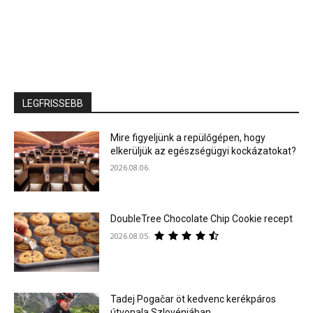
LEGFRISSEBB
Mire figyeljünk a repülőgépen, hogy
elkerüljük az egészségügyi kockázatokat?
2026.08.06.
DoubleTree Chocolate Chip Cookie recept
2026.08.05.
Tadej Pogačar öt kedvenc kerékpáros
útvonala Szlovéniában