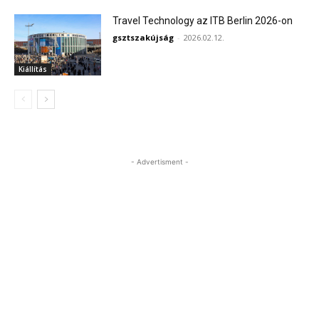
Travel Technology az ITB Berlin 2026-on
gsztszakújság
-
2026.02.12.
Kiállítás
- Advertisment -