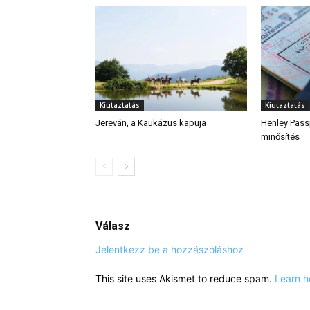
Kiutaztatás
Kiutaztatás
Jereván, a Kaukázus kapuja
Henley Passp
minősítés
Válasz
Jelentkezz be a hozzászóláshoz
This site uses Akismet to reduce spam.
Learn h