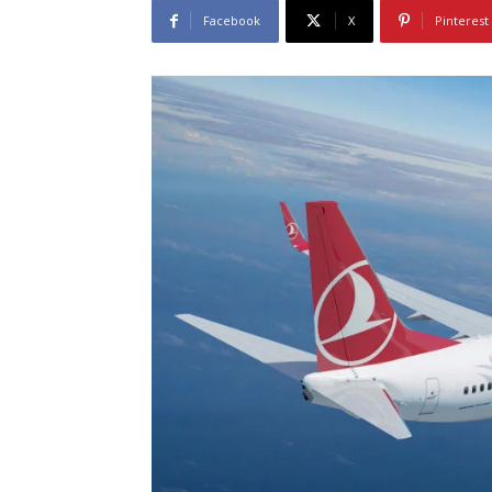
Facebook
X
Pinterest