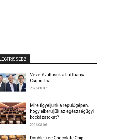
LEGFRISSEBB
Vezetőváltások a Lufthansa
Csoportnál
2026.08.07.
Mire figyeljünk a repülőgépen,
hogy elkerüljük az egészségügyi
kockázatokat?
2026.08.06.
DoubleTree Chocolate Chip