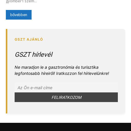
gyömbér1 szem...
bővebben
GSZT hírlevél
Ne maradjon le a gasztronómia és turisztika
legfontosabb híreiről! Iratkozzon fel hírlevelünkre!