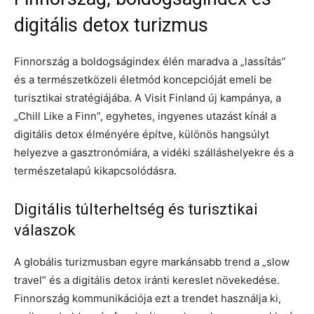
digitális detox turizmus
Finnország a boldogságindex élén maradva a „lassítás”
és a természetközeli életmód koncepcióját emeli be
turisztikai stratégiájába. A Visit Finland új kampánya, a
„Chill Like a Finn”, egyhetes, ingyenes utazást kínál a
digitális detox élményére építve, különös hangsúlyt
helyezve a gasztronómiára, a vidéki szálláshelyekre és a
természetalapú kikapcsolódásra.
Digitális túlterheltség és turisztikai
válaszok
A globális turizmusban egyre markánsabb trend a „slow
travel” és a digitális detox iránti kereslet növekedése.
Finnország kommunikációja ezt a trendet használja ki,