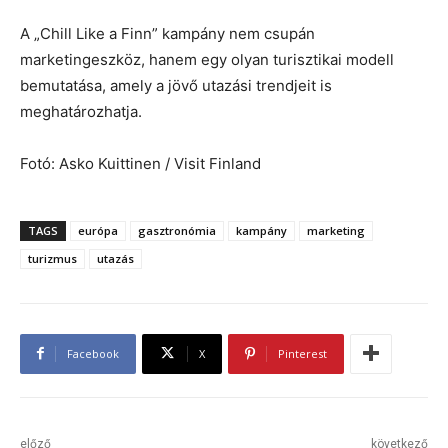
A „Chill Like a Finn” kampány nem csupán
marketingeszköz, hanem egy olyan turisztikai modell
bemutatása, amely a jövő utazási trendjeit is
meghatározhatja.
Fotó: Asko Kuittinen / Visit Finland
TAGS
európa
gasztronómia
kampány
marketing
turizmus
utazás
Facebook
X
Pinterest
előző
következő