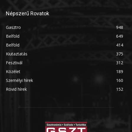
Népszerű Rovatok
Gasztro
948
Belföld
649
Belföld
414
Kiutaztatás
375
Fesztivál
312
Közélet
189
Személyi hírek
160
Rövid hírek
152