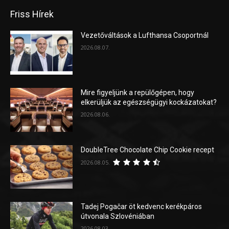
Friss Hírek
Vezetőváltások a Lufthansa Csoportnál
2026.08.07.
Mire figyeljünk a repülőgépen, hogy
elkerüljük az egészségügyi kockázatokat?
2026.08.06.
DoubleTree Chocolate Chip Cookie recept
2026.08.05.
Tadej Pogačar öt kedvenc kerékpáros
útvonala Szlovéniában
2026.08.03.