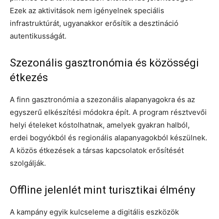
Ezek az aktivitások nem igényelnek speciális
infrastruktúrát, ugyanakkor erősítik a desztináció
autentikusságát.
Szezonális gasztronómia és közösségi
étkezés
A finn gasztronómia a szezonális alapanyagokra és az
egyszerű elkészítési módokra épít. A program résztvevői
helyi ételeket kóstolhatnak, amelyek gyakran halból,
erdei bogyókból és regionális alapanyagokból készülnek.
A közös étkezések a társas kapcsolatok erősítését
szolgálják.
Offline jelenlét mint turisztikai élmény
A kampány egyik kulcseleme a digitális eszközök