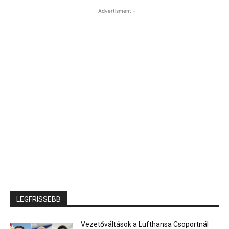
- Advertisment -
LEGFRISSEBB
Vezetőváltások a Lufthansa Csoportnál