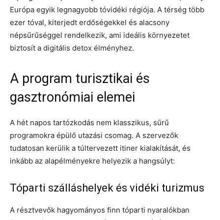
Európa egyik legnagyobb tóvidéki régiója. A térség több
ezer tóval, kiterjedt erdőségekkel és alacsony
népsűrűséggel rendelkezik, ami ideális környezetet
biztosít a digitális detox élményhez.
A program turisztikai és
gasztronómiai elemei
A hét napos tartózkodás nem klasszikus, sűrű
programokra épülő utazási csomag. A szervezők
tudatosan kerülik a túltervezett itiner kialakítását, és
inkább az alapélményekre helyezik a hangsúlyt:
Tóparti szálláshelyek és vidéki turizmus
A résztvevők hagyományos finn tóparti nyaralókban