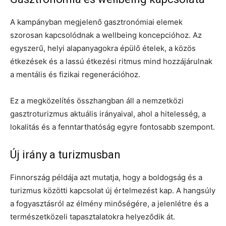
A kampányban megjelenő gasztronómiai elemek
szorosan kapcsolódnak a wellbeing koncepcióhoz. Az
egyszerű, helyi alapanyagokra épülő ételek, a közös
étkezések és a lassú étkezési ritmus mind hozzájárulnak
a mentális és fizikai regenerációhoz.
Ez a megközelítés összhangban áll a nemzetközi
gasztroturizmus aktuális irányaival, ahol a hitelesség, a
lokalitás és a fenntarthatóság egyre fontosabb szempont.
Új irány a turizmusban
Finnország példája azt mutatja, hogy a boldogság és a
turizmus közötti kapcsolat új értelmezést kap. A hangsúly
a fogyasztásról az élmény minőségére, a jelenlétre és a
természetközeli tapasztalatokra helyeződik át.