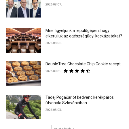
2026.08.07.
Mire figyeljünk a repülőgépen, hogy
elkerüljük az egészségügyi kockázatokat?
2026.08.06.
DoubleTree Chocolate Chip Cookie recept
2026.08.05.
Tadej Pogačar öt kedvenc kerékpáros
útvonala Szlovéniában
2026.08.03.