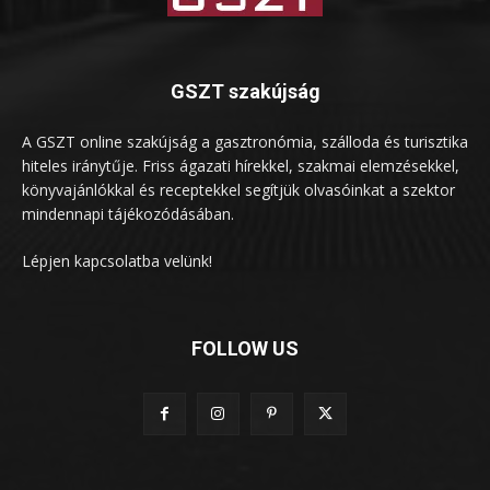
GSZT szakújság
A GSZT online szakújság a gasztronómia, szálloda és turisztika
hiteles iránytűje. Friss ágazati hírekkel, szakmai elemzésekkel,
könyvajánlókkal és receptekkel segítjük olvasóinkat a szektor
mindennapi tájékozódásában.
Lépjen kapcsolatba velünk!
FOLLOW US