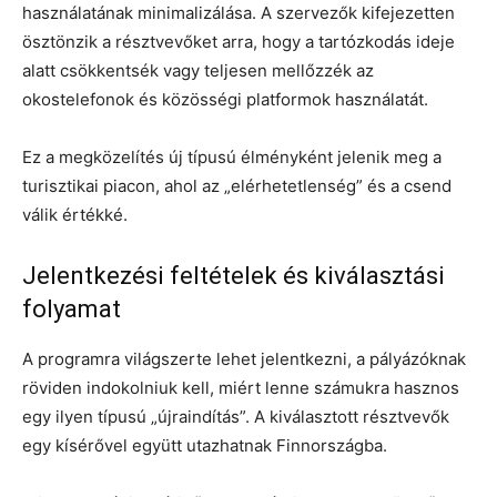
használatának minimalizálása. A szervezők kifejezetten
ösztönzik a résztvevőket arra, hogy a tartózkodás ideje
alatt csökkentsék vagy teljesen mellőzzék az
okostelefonok és közösségi platformok használatát.
Ez a megközelítés új típusú élményként jelenik meg a
turisztikai piacon, ahol az „elérhetetlenség” és a csend
válik értékké.
Jelentkezési feltételek és kiválasztási
folyamat
A programra világszerte lehet jelentkezni, a pályázóknak
röviden indokolniuk kell, miért lenne számukra hasznos
egy ilyen típusú „újraindítás”. A kiválasztott résztvevők
egy kísérővel együtt utazhatnak Finnországba.