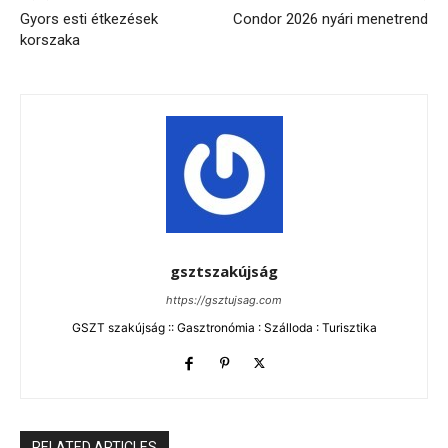
Gyors esti étkezések
Condor 2026 nyári menetrend
korszaka
gsztszakújság
https://gsztujsag.com
GSZT szakújság :: Gasztronómia : Szálloda : Turisztika
RELATED ARTICLES