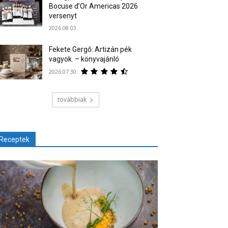
Bocuse d’Or Americas 2026
versenyt
2026.08.03.
Fekete Gergő: Artizán pék
vagyok. – könyvajánló
2026.07.30.
továbbiak
Receptek