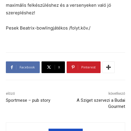
maximális felkészüléshez és a versenyeken való jó
szerepléshez!
Pesek Beatrix-bowlingjátékos /folyt.köv./
Facebook
X
Pinterest
előző
következő
Sportmese – pub story
A Sziget szervezi a Budai
Gourmet