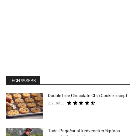
LEGFRISSEBB
DoubleTree Chocolate Chip Cookie recept
2026.08.05.
Tadej Pogačar öt kedvenc kerékpáros