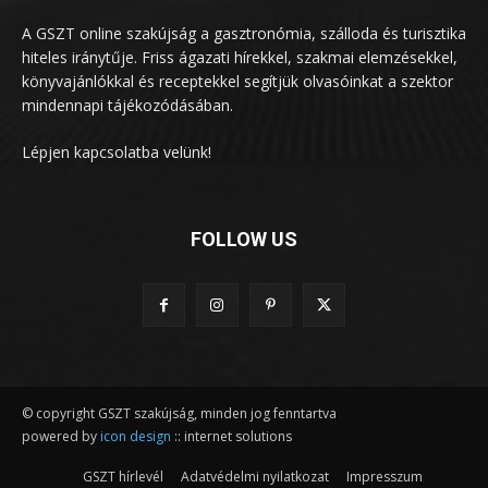
A GSZT online szakújság a gasztronómia, szálloda és turisztika
hiteles iránytűje. Friss ágazati hírekkel, szakmai elemzésekkel,
könyvajánlókkal és receptekkel segítjük olvasóinkat a szektor
mindennapi tájékozódásában.
Lépjen kapcsolatba velünk!
FOLLOW US
© copyright GSZT szakújság, minden jog fenntartva
powered by
icon design
:: internet solutions
GSZT hírlevél
Adatvédelmi nyilatkozat
Impresszum