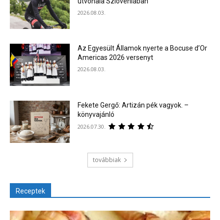
útvonala Szlovéniában
2026.08.03.
Az Egyesült Államok nyerte a Bocuse d’Or
Americas 2026 versenyt
2026.08.03.
Fekete Gergő: Artizán pék vagyok. –
könyvajánló
2026.07.30.
továbbiak
Receptek