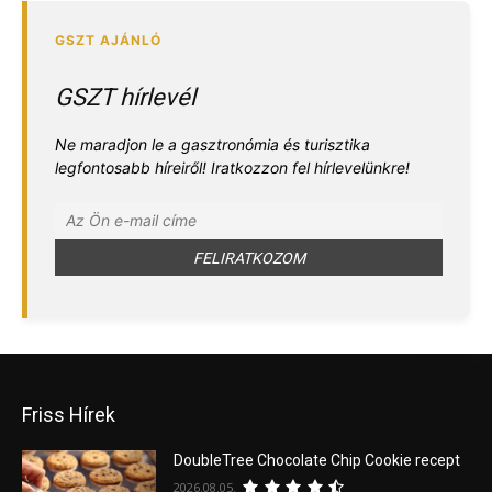
GSZT hírlevél
Ne maradjon le a gasztronómia és turisztika
legfontosabb híreiről! Iratkozzon fel hírlevelünkre!
Friss Hírek
DoubleTree Chocolate Chip Cookie recept
2026.08.05.