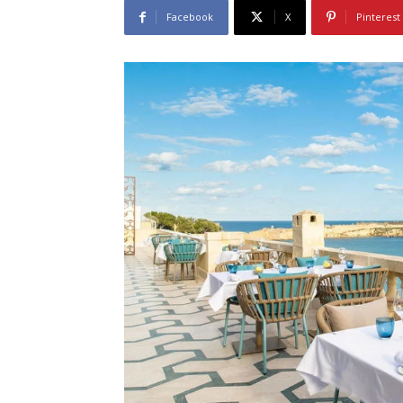
Facebook
X
Pinterest