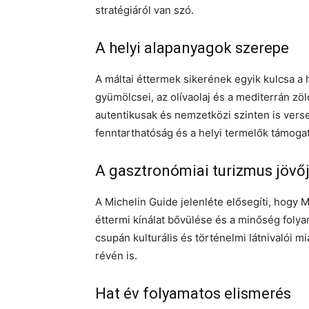
stratégiáról van szó.
A helyi alapanyagok szerepe
A máltai éttermek sikerének egyik kulcsa a h
gyümölcsei, az olívaolaj és a mediterrán z
autentikusak és nemzetközi szinten is vers
fenntarthatóság és a helyi termelők támoga
A gasztronómiai turizmus jövő
A Michelin Guide jelenléte elősegíti, hogy 
éttermi kínálat bővülése és a minőség folya
csupán kulturális és történelmi látnivalói m
révén is.
Hat év folyamatos elismerés