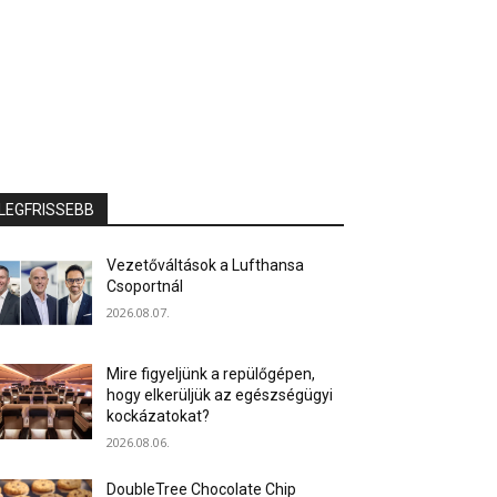
LEGFRISSEBB
Vezetőváltások a Lufthansa
Csoportnál
2026.08.07.
Mire figyeljünk a repülőgépen,
hogy elkerüljük az egészségügyi
kockázatokat?
2026.08.06.
DoubleTree Chocolate Chip