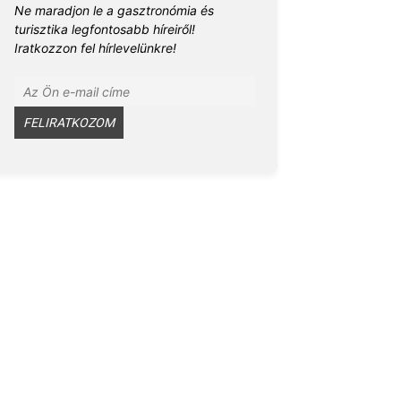
Ne maradjon le a gasztronómia és
turisztika legfontosabb híreiről!
Iratkozzon fel hírlevelünkre!