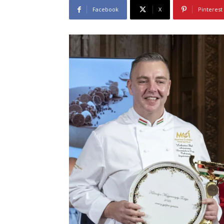
Facebook
X
Pinterest