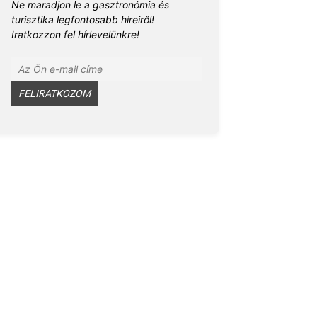
Ne maradjon le a gasztronómia és
turisztika legfontosabb híreiről!
Iratkozzon fel hírlevelünkre!