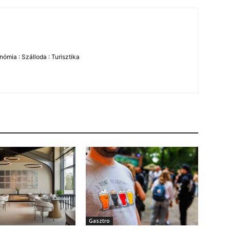
ómia : Szálloda : Turisztika
Gasztro