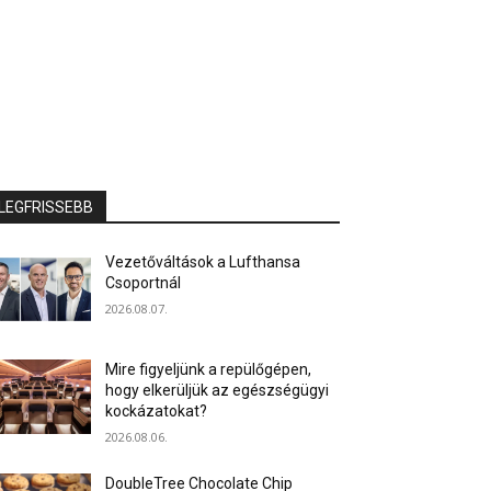
LEGFRISSEBB
Vezetőváltások a Lufthansa
Csoportnál
2026.08.07.
Mire figyeljünk a repülőgépen,
hogy elkerüljük az egészségügyi
kockázatokat?
2026.08.06.
DoubleTree Chocolate Chip