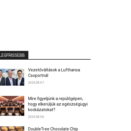
LEGFRISSEBB
Vezetőváltások a Lufthansa
Csoportnál
2026.08.07.
Mire figyeljünk a repülőgépen,
hogy elkerüljük az egészségügyi
kockázatokat?
2026.08.06.
DoubleTree Chocolate Chip