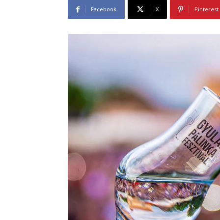
Facebook
X
Pinterest