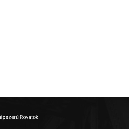
épszerű Rovatok