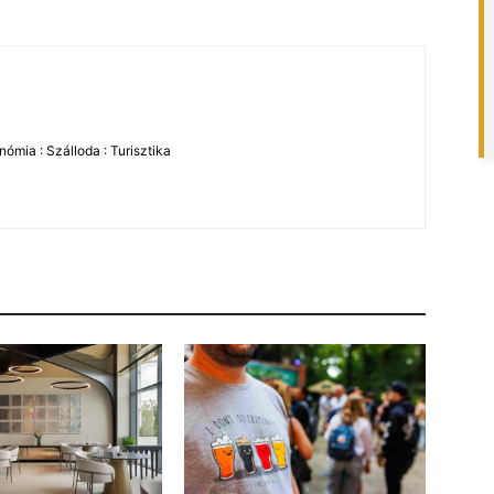
ómia : Szálloda : Turisztika