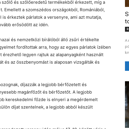
 a szőlő és szőlőeredetű termékekből érkezett, míg a
rt. Emellett a szomszédos országokból, Romániából,
S
 is érkeztek párlatok a versenyre, ami azt mutatja,
t
vább erősödött az idén.
R
hazai és nemzetközi bírálóból álló zsűri értékelte
A 
pö
igyelmet fordítottak arra, hogy az egyes párlatok ízében
kr
nt érezhető legyen rajtuk az alapanyagként használt
át és az összbenyomást is alaposan vizsgálták és
mozognak, díjazzák a legjobb bérfőzetett és
ényesebb magánfőzőt és bérfőzetőt. A legjobb
b kereskedelmi főzde is elnyeri a megérdemelt
ülön díjat szentelnek, a legjobb abból készült