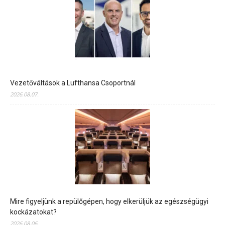
Vezetőváltások a Lufthansa Csoportnál
2026.08.07.
Mire figyeljünk a repülőgépen, hogy elkerüljük az egészségügyi
kockázatokat?
2026.08.06.