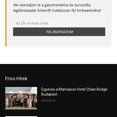
Ne maradjon le a gasztronómia és turisztika
legfontosabb híreiről! Iratkozzon fel hírlevelünkre!
Friss Hírek
Egyéves a Mamaison Hotel Chain Bridge
Budapest
2026.08.09.