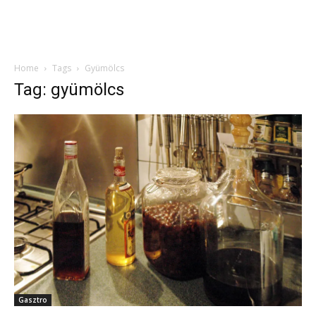
Home
Tags
Gyümölcs
Tag: gyümölcs
Gasztro