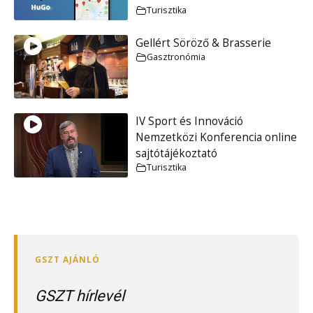
Turisztika
Gellért Söröző & Brasserie
Gasztronómia
IV Sport és Innováció
Nemzetközi Konferencia online
sajtótájékoztató
Turisztika
GSZT hírlevél