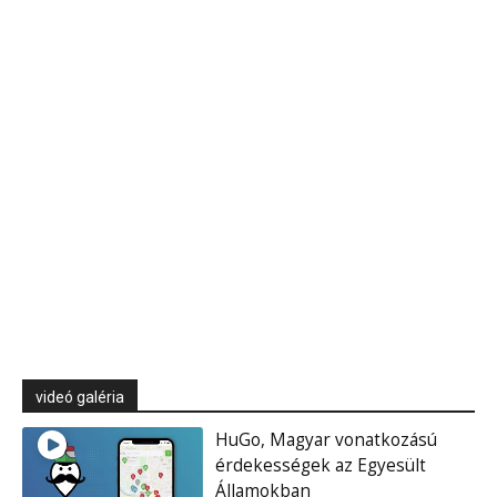
videó galéria
HuGo, Magyar vonatkozású
érdekességek az Egyesült
Államokban