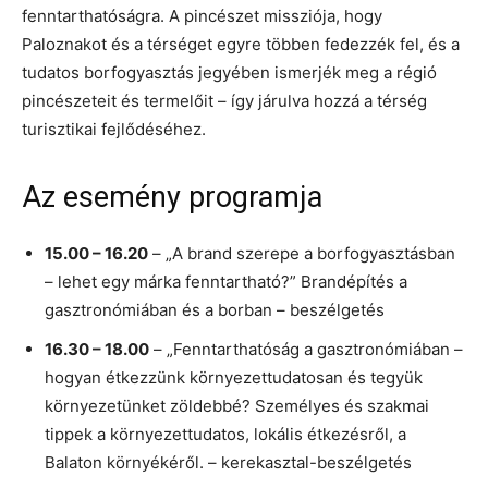
fenntarthatóságra. A pincészet missziója, hogy
Paloznakot és a térséget egyre többen fedezzék fel, és a
tudatos borfogyasztás jegyében ismerjék meg a régió
pincészeteit és termelőit – így járulva hozzá a térség
turisztikai fejlődéséhez.
Az esemény programja
15.00 – 16.20
– „A brand szerepe a borfogyasztásban
– lehet egy márka fenntartható?” Brandépítés a
gasztronómiában és a borban – beszélgetés
16.30 – 18.00
– „Fenntarthatóság a gasztronómiában –
hogyan étkezzünk környezettudatosan és tegyük
környezetünket zöldebbé? Személyes és szakmai
tippek a környezettudatos, lokális étkezésről, a
Balaton környékéről. – kerekasztal-beszélgetés