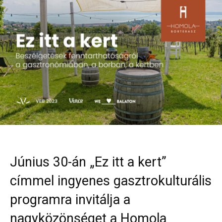
Június 30-án „Ez itt a kert”
címmel ingyenes gasztrokulturális
programra invitálja a
nagyközönséget a Homola