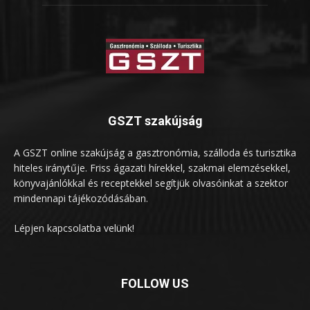
GSZT szakújság
A GSZT online szakújság a gasztronómia, szálloda és turisztika
hiteles iránytűje. Friss ágazati hírekkel, szakmai elemzésekkel,
könyvajánlókkal és receptekkel segítjük olvasóinkat a szektor
mindennapi tájékozódásában.
Lépjen kapcsolatba velünk!
FOLLOW US