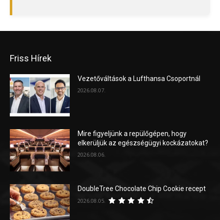
Friss Hírek
Vezetőváltások a Lufthansa Csoportnál
2026.08.07.
Mire figyeljünk a repülőgépen, hogy
elkerüljük az egészségügyi kockázatokat?
2026.08.06.
DoubleTree Chocolate Chip Cookie recept
2026.08.05.