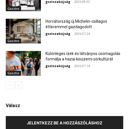
gsztszakújság
-
2026.08.03.
Gasztro
Horvátország új Michelin-csillagos
étteremmel gazdagodott
gsztszakújság
-
2026.07.24.
Gasztro
Különleges ízek és látványos csomagolás
formálja a hazai kisüzemi sörkultúrát
gsztszakújság
-
2026.07.14.
Gasztro
Válasz
JELENTKEZZ BE A HOZZÁSZÓLÁSHOZ