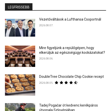
LEGFRISSEBB
Vezetőváltások a Lufthansa Csoportnál
2026.08.07.
Mire figyeljünk a repülőgépen, hogy
elkerüljük az egészségügyi kockázatokat?
2026.08.06.
DoubleTree Chocolate Chip Cookie recept
2026.08.05.
Tadej Pogačar öt kedvenc kerékpáros
útvonala Szlovéniában