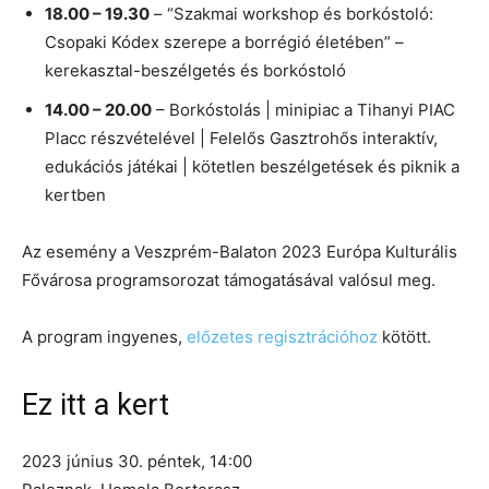
18.00 – 19.30
– “Szakmai workshop és borkóstoló:
Csopaki Kódex szerepe a borrégió életében” –
kerekasztal-beszélgetés és borkóstoló
14.00 – 20.00
– Borkóstolás | minipiac a Tihanyi PIAC
Placc részvételével | Felelős Gasztrohős interaktív,
edukációs játékai | kötetlen beszélgetések és piknik a
kertben
Az esemény a Veszprém-Balaton 2023 Európa Kulturális
Fővárosa programsorozat támogatásával valósul meg.
A program ingyenes,
előzetes regisztrációhoz
kötött.
Ez itt a kert
2023 június 30. péntek, 14:00