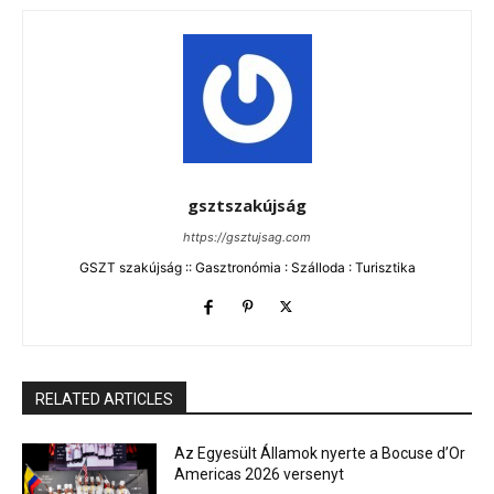
gsztszakújság
https://gsztujsag.com
GSZT szakújság :: Gasztronómia : Szálloda : Turisztika
RELATED ARTICLES
Az Egyesült Államok nyerte a Bocuse d’Or
Americas 2026 versenyt