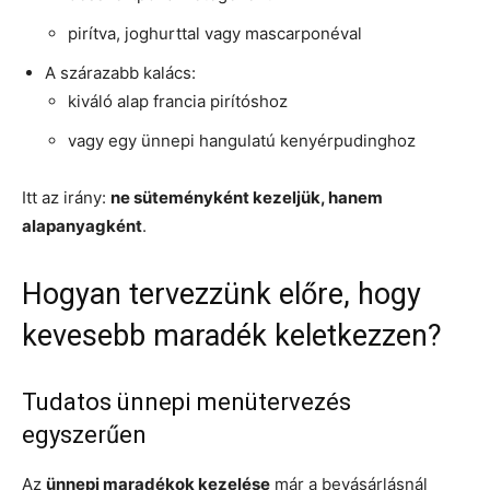
pirítva, joghurttal vagy mascarponéval
A szárazabb kalács:
kiváló alap francia pirítóshoz
vagy egy ünnepi hangulatú kenyérpudinghoz
Itt az irány:
ne süteményként kezeljük, hanem
alapanyagként
.
Hogyan tervezzünk előre, hogy
kevesebb maradék keletkezzen?
Tudatos ünnepi menütervezés
egyszerűen
Az
ünnepi maradékok kezelése
már a bevásárlásnál