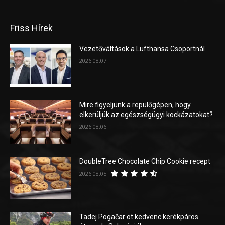
Friss Hírek
Vezetőváltások a Lufthansa Csoportnál
2026.08.07.
Mire figyeljünk a repülőgépen, hogy
elkerüljük az egészségügyi kockázatokat?
2026.08.06.
DoubleTree Chocolate Chip Cookie recept
2026.08.05.
Tadej Pogačar öt kedvenc kerékpáros