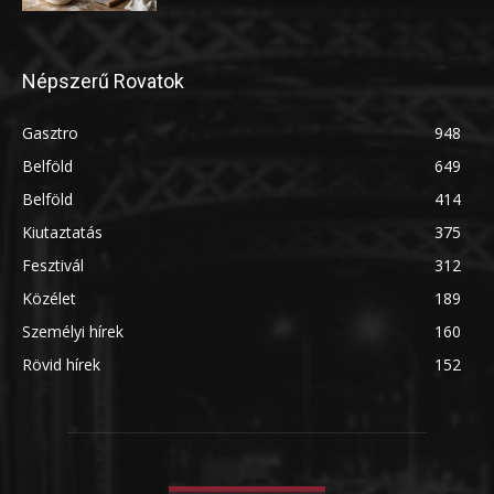
Népszerű Rovatok
Gasztro
948
Belföld
649
Belföld
414
Kiutaztatás
375
Fesztivál
312
Közélet
189
Személyi hírek
160
Rövid hírek
152