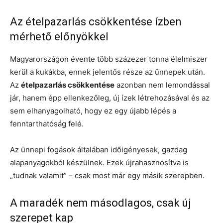
Az ételpazarlás csökkentése ízben
mérhető előnyökkel
Magyarországon évente több százezer tonna élelmiszer
kerül a kukákba, ennek jelentős része az ünnepek után.
Az
ételpazarlás csökkentése
azonban nem lemondással
jár, hanem épp ellenkezőleg, új ízek létrehozásával és az
sem elhanyagolható, hogy ez egy újabb lépés a
fenntarthatóság felé.
Az ünnepi fogások általában időigényesek, gazdag
alapanyagokból készülnek. Ezek újrahasznosítva is
„tudnak valamit” – csak most már egy másik szerepben.
A maradék nem másodlagos, csak új
szerepet kap