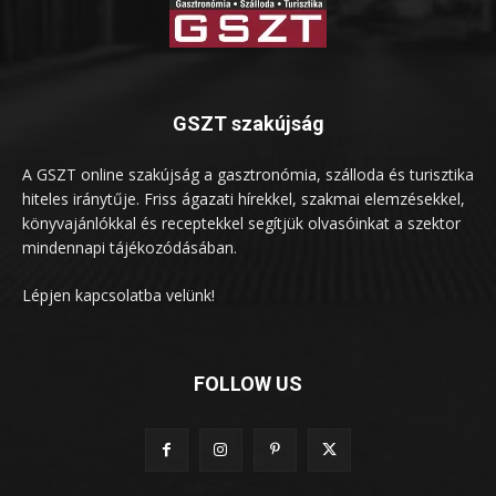
GSZT szakújság
A GSZT online szakújság a gasztronómia, szálloda és turisztika
hiteles iránytűje. Friss ágazati hírekkel, szakmai elemzésekkel,
könyvajánlókkal és receptekkel segítjük olvasóinkat a szektor
mindennapi tájékozódásában.
Lépjen kapcsolatba velünk!
FOLLOW US