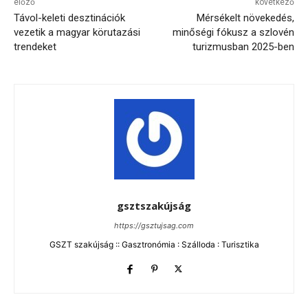
előző
következő
Távol-keleti desztinációk
Mérsékelt növekedés,
vezetik a magyar körutazási
minőségi fókusz a szlovén
trendeket
turizmusban 2025-ben
gsztszakújság
https://gsztujsag.com
GSZT szakújság :: Gasztronómia : Szálloda : Turisztika