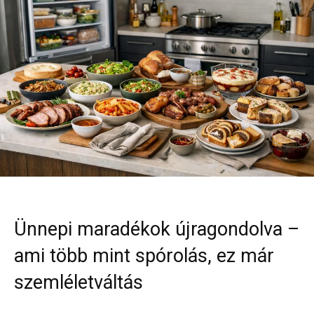
Ünnepi maradékok újragondolva –
ami több mint spórolás, ez már
szemléletváltás