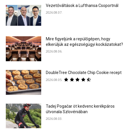
Vezetőváltások a Lufthansa Csoportnál
2026.08.07.
Mire figyeljünk a repülőgépen, hogy
elkerüljük az egészségügyi kockázatokat?
2026.08.06.
DoubleTree Chocolate Chip Cookie recept
2026.08.05.
Tadej Pogačar öt kedvenc kerékpáros
útvonala Szlovéniában
2026.08.03.