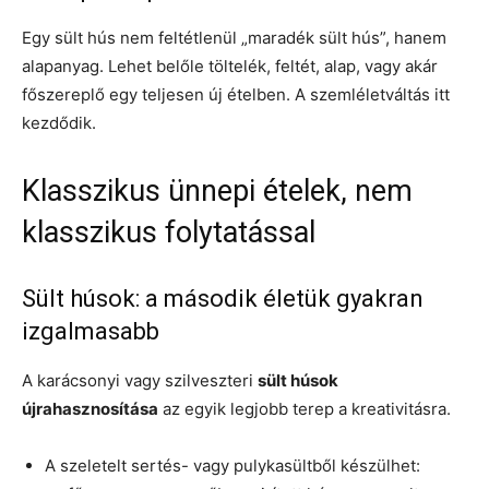
Egy sült hús nem feltétlenül „maradék sült hús”, hanem
alapanyag. Lehet belőle töltelék, feltét, alap, vagy akár
főszereplő egy teljesen új ételben. A szemléletváltás itt
kezdődik.
Klasszikus ünnepi ételek, nem
klasszikus folytatással
Sült húsok: a második életük gyakran
izgalmasabb
A karácsonyi vagy szilveszteri
sült húsok
újrahasznosítása
az egyik legjobb terep a kreativitásra.
A szeletelt sertés- vagy pulykasültből készülhet: