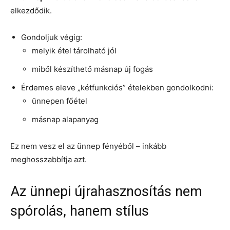
elkezdődik.
Gondoljuk végig:
melyik étel tárolható jól
miből készíthető másnap új fogás
Érdemes eleve „kétfunkciós” ételekben gondolkodni:
ünnepen főétel
másnap alapanyag
Ez nem vesz el az ünnep fényéből – inkább
meghosszabbítja azt.
Az ünnepi újrahasznosítás nem
spórolás, hanem stílus