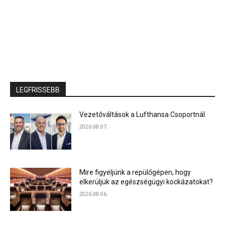
LEGFRISSEBB
Vezetőváltások a Lufthansa Csoportnál
2026.08.07.
Mire figyeljünk a repülőgépen, hogy
elkerüljük az egészségügyi kockázatokat?
2026.08.06.