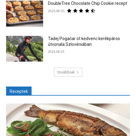
DoubleTree Chocolate Chip Cookie recept
2026.08.05.
Tadej Pogačar öt kedvenc kerékpáros
útvonala Szlovéniában
2026.08.03.
továbbiak
Receptek