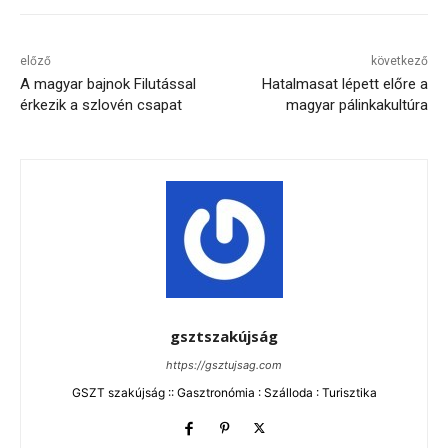
előző
következő
A magyar bajnok Filutással
Hatalmasat lépett előre a
érkezik a szlovén csapat
magyar pálinkakultúra
gsztszakújság
https://gsztujsag.com
GSZT szakújság :: Gasztronómia : Szálloda : Turisztika