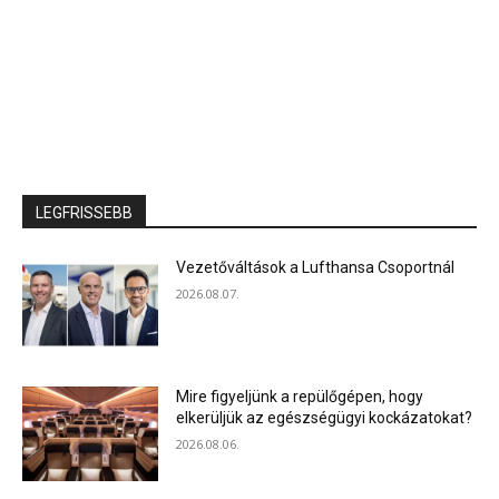
LEGFRISSEBB
Vezetőváltások a Lufthansa Csoportnál
2026.08.07.
Mire figyeljünk a repülőgépen, hogy
elkerüljük az egészségügyi kockázatokat?
2026.08.06.