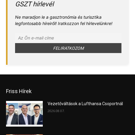
GSZT hírlevél
Ne maradjon le a gasztronómia és turisztika
legfontosabb híreiről! Iratkozzon fel hírlevelünkre!
Friss Hírek
Vezetőváltások a Lufthansa Csoportnál
2026.08.07.