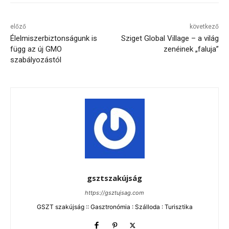
előző
következő
Élelmiszerbiztonságunk is
Sziget Global Village – a világ
függ az új GMO
zenéinek „faluja”
szabályozástól
gsztszakújság
https://gsztujsag.com
GSZT szakújság :: Gasztronómia : Szálloda : Turisztika