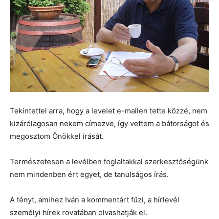
Tekintettel arra, hogy a levelet e-mailen tette közzé, nem
kizárólagosan nekem címezve, így vettem a bátorságot és
megosztom Önökkel írását.
Természetesen a levélben foglaltakkal szerkesztőségünk
nem mindenben ért egyet, de tanulságos írás.
A tényt, amihez Iván a kommentárt fűzi, a hírlevél
személyi hírek rovatában olvashatják el.