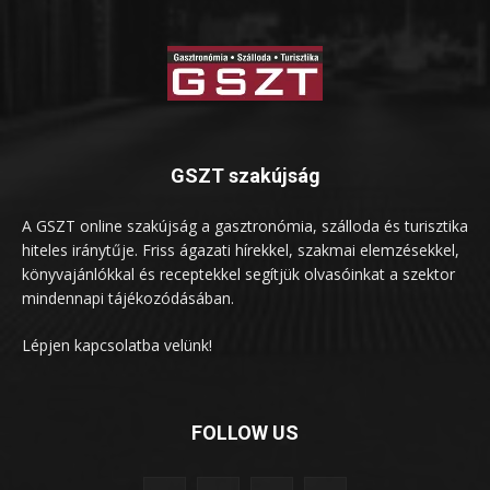
GSZT szakújság
A GSZT online szakújság a gasztronómia, szálloda és turisztika
hiteles iránytűje. Friss ágazati hírekkel, szakmai elemzésekkel,
könyvajánlókkal és receptekkel segítjük olvasóinkat a szektor
mindennapi tájékozódásában.
Lépjen kapcsolatba velünk!
FOLLOW US