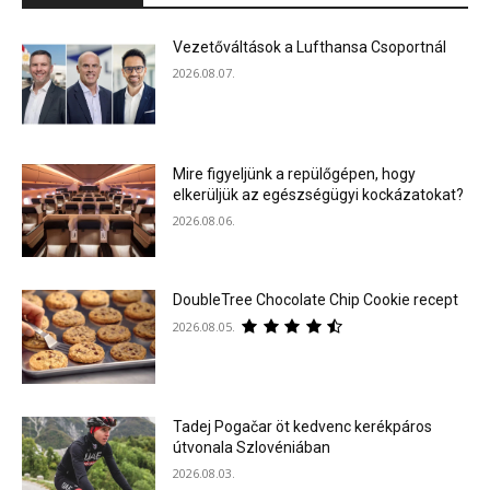
Vezetőváltások a Lufthansa Csoportnál
2026.08.07.
Mire figyeljünk a repülőgépen, hogy
elkerüljük az egészségügyi kockázatokat?
2026.08.06.
DoubleTree Chocolate Chip Cookie recept
2026.08.05.
Tadej Pogačar öt kedvenc kerékpáros
útvonala Szlovéniában
2026.08.03.