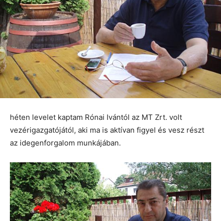
héten levelet kaptam Rónai Ivántól az MT Zrt. volt
vezérigazgatójától, aki ma is aktívan figyel és vesz részt
az idegenforgalom munkájában.