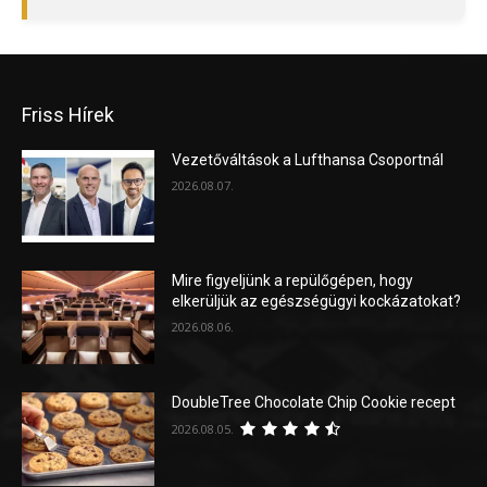
Friss Hírek
Vezetőváltások a Lufthansa Csoportnál
2026.08.07.
Mire figyeljünk a repülőgépen, hogy
elkerüljük az egészségügyi kockázatokat?
2026.08.06.
DoubleTree Chocolate Chip Cookie recept
2026.08.05.