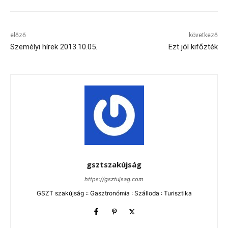
előző
következő
Személyi hírek 2013.10.05.
Ezt jól kifőzték
gsztszakújság
https://gsztujsag.com
GSZT szakújság :: Gasztronómia : Szálloda : Turisztika