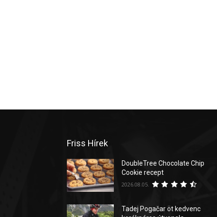
Friss Hírek
DoubleTree Chocolate Chip
Cookie recept
2026.08.05.
Tadej Pogačar öt kedvenc