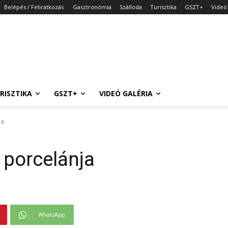
Belépés / Feliratkozás
Gasztronómia
Szálloda
Turisztika
GSZT+
Videó 
RISZTIKA
GSZT+
VIDEÓ GALÉRIA
ja
c porcelánja
WhatsApp