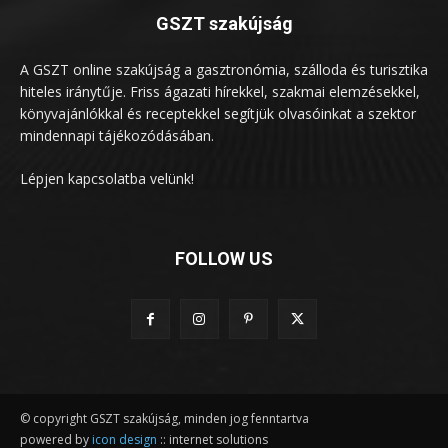
GSZT szakújság
A GSZT online szakújság a gasztronómia, szálloda és turisztika
hiteles iránytűje. Friss ágazati hírekkel, szakmai elemzésekkel,
könyvajánlókkal és receptekkel segítjük olvasóinkat a szektor
mindennapi tájékozódásában.
Lépjen kapcsolatba velünk!
FOLLOW US
© copyright GSZT szakújság, minden jog fenntartva
powered by
icon design
:: internet solutions