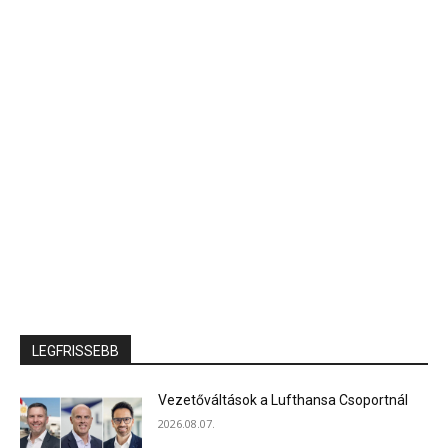
LEGFRISSEBB
Vezetőváltások a Lufthansa Csoportnál
2026.08.07.