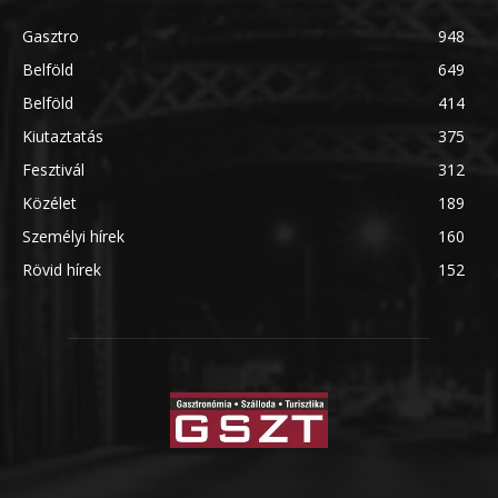
Gasztro
948
Belföld
649
Belföld
414
Kiutaztatás
375
Fesztivál
312
Közélet
189
Személyi hírek
160
Rövid hírek
152