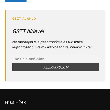
GSZT hírlevél
Ne maradjon le a gasztronómia és turisztika
legfontosabb híreiről! Iratkozzon fel hírlevelünkre!
Friss Hírek