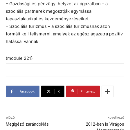
– Gazdasági és pénzügyi helyzet az ágazatban – a
szociális partnerek megosztják egymással
tapasztalataikat és kezdeményezéseiket
– Szociális turizmus – a szociális turizmusnak azon
formáit kell felismerni, amelyek az egész ágazatra pozitív
hatással vannak
{module 221}
Facebook
X
Pinterest
előző
következő
Megigéző zarándoklás
2012-ben is Virágos