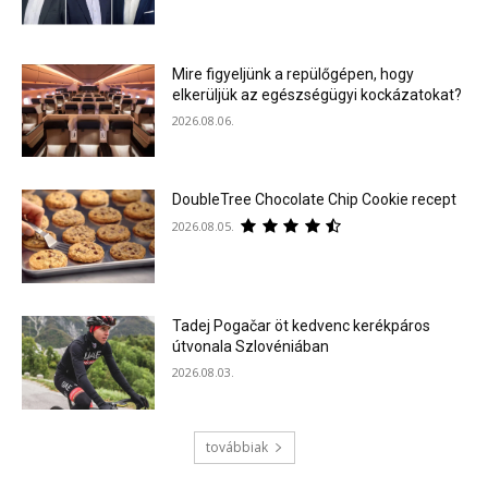
Mire figyeljünk a repülőgépen, hogy
elkerüljük az egészségügyi kockázatokat?
2026.08.06.
DoubleTree Chocolate Chip Cookie recept
2026.08.05.
Tadej Pogačar öt kedvenc kerékpáros
útvonala Szlovéniában
2026.08.03.
továbbiak