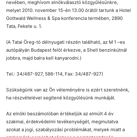
nevében, meghívom elnökválasztó közgyűlésünkre,
melyet 2010. november 15-én 13.00 órától tartunk a Hotel
Gottwald Wellness & Spa konferencia termében, 2890
Tata, Fekete u. 1.
(A Tatai Öreg-tó délnyugati részén található, az M 1 –es
autópályán Budapest felöl érkezve, a Shell benzinkútnál
jobbra, majd balra kell kanyarodni.)
Tel.: 34/487-927, 586-114, Fax: 34/487-927)
Szükségünk van az Ön véleményére is ezért szeretnénk,
ha részvételével segítené közgyűlésünk munkáját.
Az elnöki beszámolóban értékeljük az elmúlt 4 év
szakmai, érdekvédelmi tevékenységét, megmutatva
azokat a jogi, szabályozási problémákat, melyek miatt a