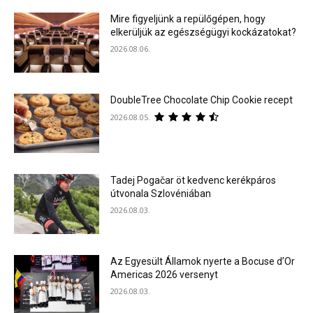
Mire figyeljünk a repülőgépen, hogy
elkerüljük az egészségügyi kockázatokat?
2026.08.06.
DoubleTree Chocolate Chip Cookie recept
2026.08.05.
Tadej Pogačar öt kedvenc kerékpáros
útvonala Szlovéniában
2026.08.03.
Az Egyesült Államok nyerte a Bocuse d’Or
Americas 2026 versenyt
2026.08.03.