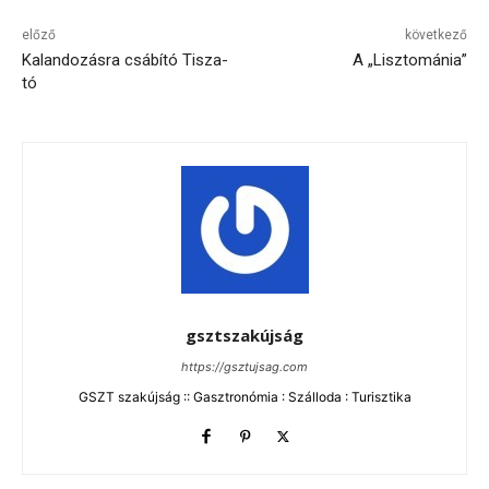
előző
következő
Kalandozásra csábító Tisza-
A „Lisztománia”
tó
gsztszakújság
https://gsztujsag.com
GSZT szakújság :: Gasztronómia : Szálloda : Turisztika