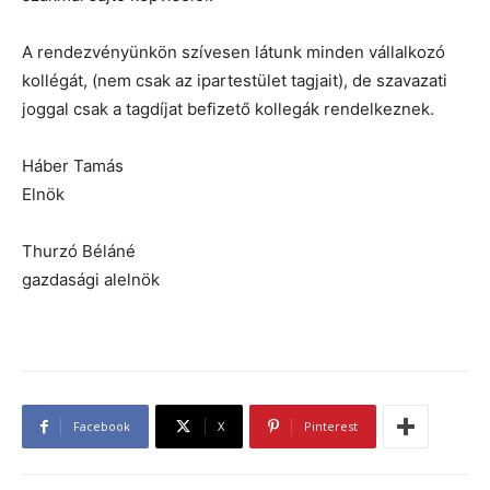
A rendezvényünkön szívesen látunk minden vállalkozó
kollégát, (nem csak az ipartestület tagjait), de szavazati
joggal csak a tagdíjat befizető kollegák rendelkeznek.
Háber Tamás
Elnök
Thurzó Béláné
gazdasági alelnök
Facebook
X
Pinterest