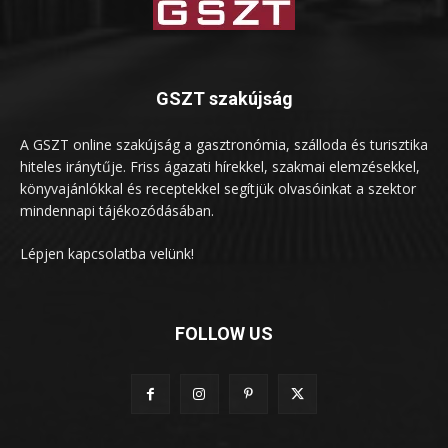
GSZT szakújság
A GSZT online szakújság a gasztronómia, szálloda és turisztika
hiteles iránytűje. Friss ágazati hírekkel, szakmai elemzésekkel,
könyvajánlókkal és receptekkel segítjük olvasóinkat a szektor
mindennapi tájékozódásában.
Lépjen kapcsolatba velünk!
FOLLOW US