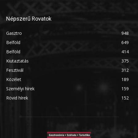
Népszerű Rovatok
Gasztro
948
Belföld
649
Belföld
414
Kiutaztatás
375
Fesztivál
312
Közélet
189
Személyi hírek
159
Rövid hírek
152