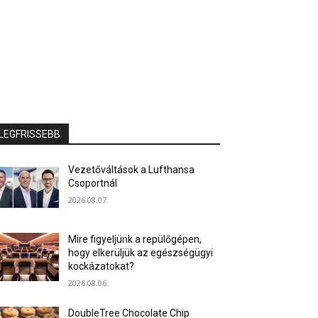
LEGFRISSEBB
Vezetőváltások a Lufthansa
Csoportnál
2026.08.07.
Mire figyeljünk a repülőgépen,
hogy elkerüljük az egészségügyi
kockázatokat?
2026.08.06.
DoubleTree Chocolate Chip