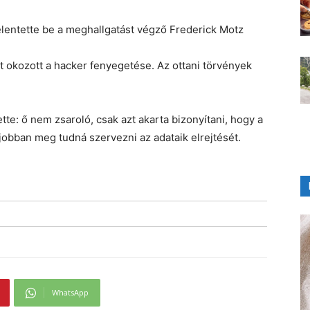
elentette be a meghallgatást végző Frederick Motz
rt okozott a hacker fenyegetése. Az ottani törvények
tte: ő nem zsaroló, csak azt akarta bizonyítani, hogy a
obban meg tudná szervezni az adataik elrejtését.
WhatsApp