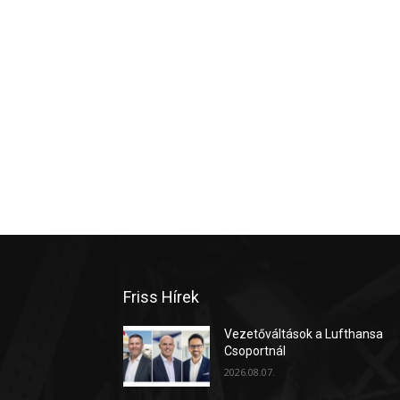
Friss Hírek
Vezetőváltások a Lufthansa
Csoportnál
2026.08.07.