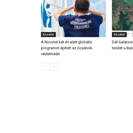
Közélet
Közélet
A Novotel két év alatt globális
Dél-balatoni
programot épített az óceánok
terület a Bal
védelméért