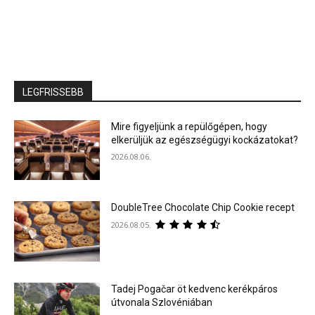
LEGFRISSEBB
Mire figyeljünk a repülőgépen, hogy
elkerüljük az egészségügyi kockázatokat?
2026.08.06.
DoubleTree Chocolate Chip Cookie recept
2026.08.05.
Tadej Pogačar öt kedvenc kerékpáros
útvonala Szlovéniában