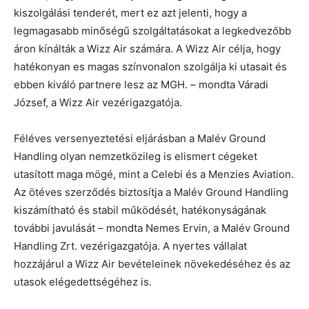
kiszolgálási tenderét, mert ez azt jelenti, hogy a
legmagasabb minőségű szolgáltatásokat a legkedvezőbb
áron kínálták a Wizz Air számára. A Wizz Air célja, hogy
hatékonyan es magas színvonalon szolgálja ki utasait és
ebben kiváló partnere lesz az MGH. – mondta Váradi
József, a Wizz Air vezérigazgatója.
Féléves versenyeztetési eljárásban a Malév Ground
Handling olyan nemzetközileg is elismert cégeket
utasított maga mögé, mint a Celebi és a Menzies Aviation.
Az ötéves szerződés biztosítja a Malév Ground Handling
kiszámítható és stabil működését, hatékonyságának
további javulását – mondta Nemes Ervin, a Malév Ground
Handling Zrt. vezérigazgatója. A nyertes vállalat
hozzájárul a Wizz Air bevételeinek növekedéséhez és az
utasok elégedettségéhez is.