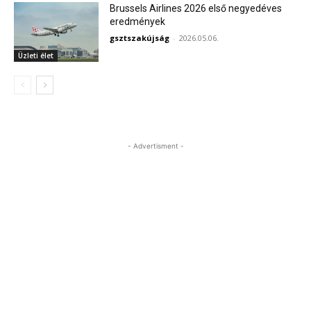
Brussels Airlines 2026 első negyedéves
eredmények
gsztszakújság
-
2026.05.06.
Üzleti élet
- Advertisment -