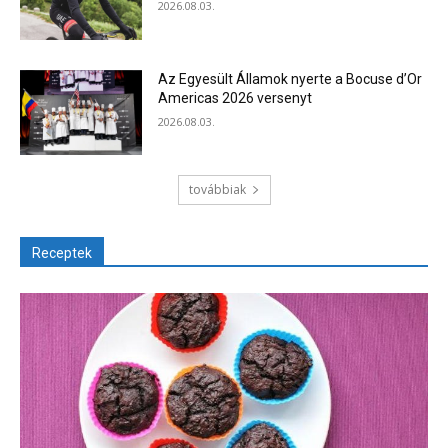
2026.08.03.
Az Egyesült Államok nyerte a Bocuse d’Or
Americas 2026 versenyt
2026.08.03.
továbbiak
Receptek