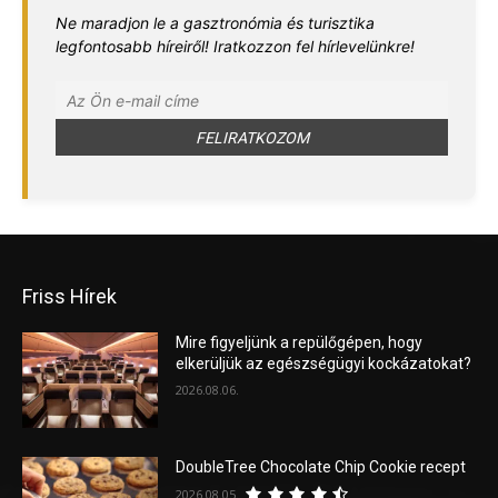
Ne maradjon le a gasztronómia és turisztika
legfontosabb híreiről! Iratkozzon fel hírlevelünkre!
Friss Hírek
Mire figyeljünk a repülőgépen, hogy
elkerüljük az egészségügyi kockázatokat?
2026.08.06.
DoubleTree Chocolate Chip Cookie recept
2026.08.05.