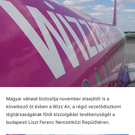
Magyar vállalat biztosítja november elsejétől is a
következő öt évben a Wizz Air, a régió vezetődiszkont
légitársaságának földi kiszolgálási tevékenységét a
budapesti Liszt Ferenc Nemzetközi Repülőtéren.