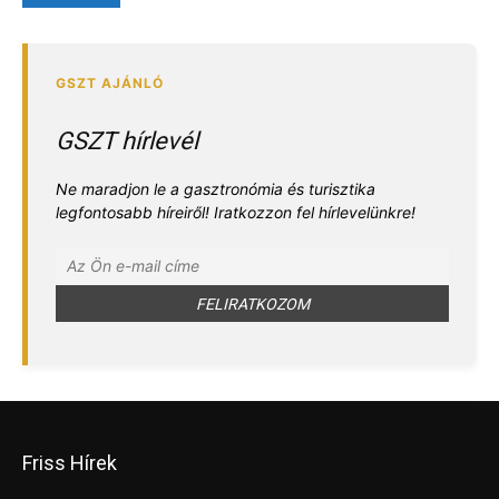
GSZT hírlevél
Ne maradjon le a gasztronómia és turisztika
legfontosabb híreiről! Iratkozzon fel hírlevelünkre!
Friss Hírek