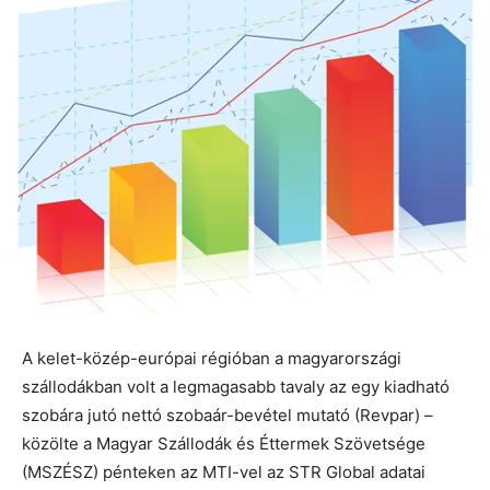
A kelet-közép-európai régióban a magyarországi
szállodákban volt a legmagasabb tavaly az egy kiadható
szobára jutó nettó szobaár-bevétel mutató (Revpar) –
közölte a Magyar Szállodák és Éttermek Szövetsége
(MSZÉSZ) pénteken az MTI-vel az STR Global adatai