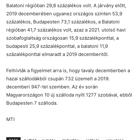
Balatoni régióban 29,8 százalékos volt. A járvány előtt,
2019 decemberében ugyanez országos szinten 53,9
százalékos, Budapesten 73,1 százalékos, a Balatoni
régióban 41,7 százalékos volt, azaz a 2021. utolsó havi
szobafoglaltság országosan 15,9 százalékponttal, a
budapesti 25,9 százalékponttal, a balatoni 11,9
százalékponttal elmaradt a 2019 decemberitől.
Felhívták a figyelmet arra is, hogy tavaly decemberben a
hazai szállodákból csupán 732 üzemelt a 2019.
decemberi 947-tel szemben. Az év során
Magyarországon 10 új szálloda nyílt 1277 szobával, ebből
Budapesten 7 szálloda.
MTI