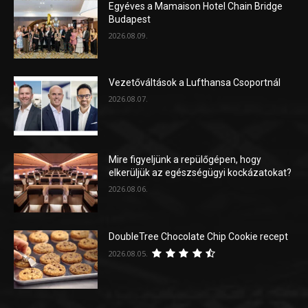
Egyéves a Mamaison Hotel Chain Bridge
Budapest
2026.08.09.
Vezetőváltások a Lufthansa Csoportnál
2026.08.07.
Mire figyeljünk a repülőgépen, hogy
elkerüljük az egészségügyi kockázatokat?
2026.08.06.
DoubleTree Chocolate Chip Cookie recept
2026.08.05.