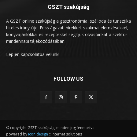
GSZT szakújság
A GSZT online szakújság a gasztronómia, szálloda és turisztika
hiteles iránytűje. Friss ágazati hírekkel, szakmai elemzésekkel,
könyvajánlókkal és receptekkel segítjük olvasóinkat a szektor
mindennapi tájékozódásában.
Lépjen kapcsolatba velünk!
FOLLOW US
© copyright GSZT szakújság, minden jog fenntartva
powered by
icon design
:: internet solutions