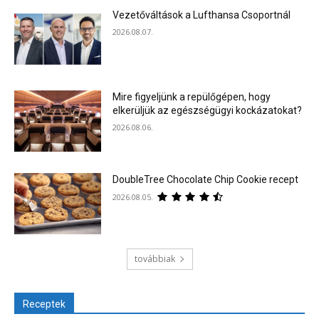
Vezetőváltások a Lufthansa Csoportnál
2026.08.07.
Mire figyeljünk a repülőgépen, hogy
elkerüljük az egészségügyi kockázatokat?
2026.08.06.
DoubleTree Chocolate Chip Cookie recept
2026.08.05.
továbbiak
Receptek