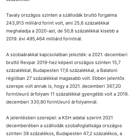
Tavaly országos szinten a szállodák bruttó forgalma
243,913 milliárd forint volt, ami 25,6 százalékkal
meghaladja a 2020-ast, de 50,8 százalékkal kisebb a
2019. évi 495,464 milliárd forintnál.
A szobaárakkal kapcsolatban jelezték: a 2021. decemberi
bruttó Revpar 2019-hez képest országos szinten 15,7
százalékkal, Budapesten 17,6 százalékkal, a Balatoni
régióban 27 százalékkal magasabb volt. Ebben jelentős
szerepe volt annak is, hogy a 2021. decemberi 367,20
forint/euró árfolyam 11 százalékkal gyengébb volt a 2019.
decemberi 330,80 forint/euró árfolyamnál.
A jelentésben szerepel: a KSH adatai szerint 2021
decemberében a szállodák szobafoglaltsága országos
szinten 38 százalékos, Budapesten 47,2 százalékos, a