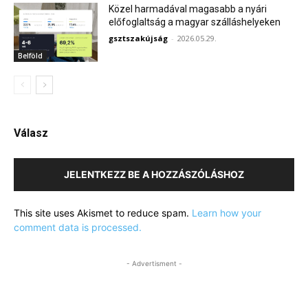
Közel harmadával magasabb a nyári
előfoglaltság a magyar szálláshelyeken
gsztszakújság
-
2026.05.29.
Belföld
Válasz
JELENTKEZZ BE A HOZZÁSZÓLÁSHOZ
This site uses Akismet to reduce spam.
Learn how your
comment data is processed.
- Advertisment -