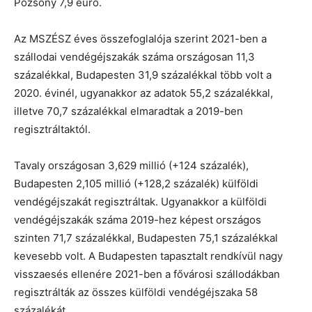
Pozsony 7,9 euró.
Az MSZÉSZ éves összefoglalója szerint 2021-ben a
szállodai vendégéjszakák száma országosan 11,3
százalékkal, Budapesten 31,9 százalékkal több volt a
2020. évinél, ugyanakkor az adatok 55,2 százalékkal,
illetve 70,7 százalékkal elmaradtak a 2019-ben
regisztráltaktól.
Tavaly országosan 3,629 millió (+124 százalék),
Budapesten 2,105 millió (+128,2 százalék) külföldi
vendégéjszakát regisztráltak. Ugyanakkor a külföldi
vendégéjszakák száma 2019-hez képest országos
szinten 71,7 százalékkal, Budapesten 75,1 százalékkal
kevesebb volt. A Budapesten tapasztalt rendkívül nagy
visszaesés ellenére 2021-ben a fővárosi szállodákban
regisztrálták az összes külföldi vendégéjszaka 58
százalékát.