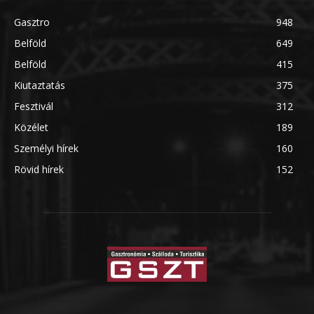
Gasztro
948
Belföld
649
Belföld
415
Kiutaztatás
375
Fesztivál
312
Közélet
189
Személyi hírek
160
Rövid hírek
152