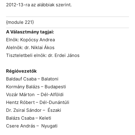
2012-13-ra az alábbiak szerint.
{module 221}
A Választmány tagjai:
Elnök: Kopócsy Andrea
Alelnök: dr. Niklai Ákos
Tiszteletbeli elnök: dr. Erdei János
Régióvezetők
Baldauf Csaba – Balatoni
Kormány Balázs – Budapesti
Vozár Márton – Dél-Alföldi
Hentz Róbert – Dél-Dunántúli
Dr. Zsirai Sándor – Északi
Balázs Csaba – Keleti
Csere András – Nyugati