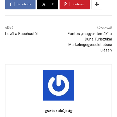
Facebook
X
Pinterest
előző
következő
Levél a Bacchustól
Fontos „magyar-témák” a
Duna Turisztikai
Marketingegyesület bécsi
ülésén
gsztszakújság