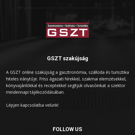
GSZT szakújság
A GSZT online szakújság a gasztronómia, szálloda és turisztika
hiteles iránytűje. Friss ágazati hírekkel, szakmai elemzésekkel,
könyvajánlókkal és receptekkel segítjük olvasóinkat a szektor
mindennapi tájékozódásában.
Lépjen kapcsolatba velünk!
FOLLOW US