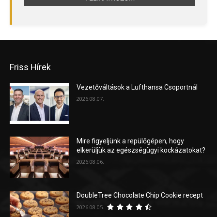
Friss Hírek
Vezetőváltások a Lufthansa Csoportnál
2026.08.07.
Mire figyeljünk a repülőgépen, hogy
elkerüljük az egészségügyi kockázatokat?
2026.08.06.
DoubleTree Chocolate Chip Cookie recept
2026.08.05.