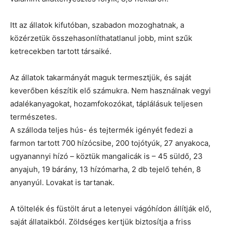
Itt az állatok kifutóban, szabadon mozoghatnak, a
közérzetük összehasonlíthatatlanul jobb, mint szűk
ketrecekben tartott társaiké.
Az állatok takarmányát maguk termesztjük, és saját
keverőben készítik elő számukra. Nem használnak vegyi
adalékanyagokat, hozamfokozókat, táplálásuk teljesen
természetes.
A szálloda teljes hús- és tejtermék igényét fedezi a
farmon tartott 700 hízócsibe, 200 tojótyúk, 27 anyakoca,
ugyanannyi hízó – köztük mangalicák is – 45 süldő, 23
anyajuh, 19 bárány, 13 hízómarha, 2 db tejelő tehén, 8
anyanyúl. Lovakat is tartanak.
A töltelék és füstölt árut a letenyei vágóhídon állítják elő,
saját állataikból. Zöldséges kertjük biztosítja a friss