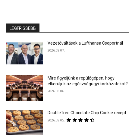
LEGFRISSEBB
Vezetőváltások a Lufthansa Csoportnál
2026.08.07.
Mire figyeljünk a repülőgépen, hogy
elkerüljük az egészségügyi kockázatokat?
2026.08.06.
DoubleTree Chocolate Chip Cookie recept
2026.08.05.