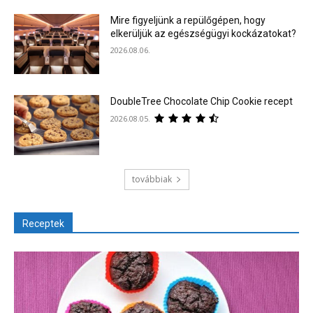
Mire figyeljünk a repülőgépen, hogy
elkerüljük az egészségügyi kockázatokat?
2026.08.06.
DoubleTree Chocolate Chip Cookie recept
2026.08.05.
továbbiak
Receptek