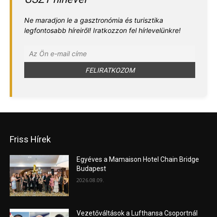
Ne maradjon le a gasztronómia és turisztika
legfontosabb híreiről! Iratkozzon fel hírlevelünkre!
Friss Hírek
Egyéves a Mamaison Hotel Chain Bridge
Budapest
2026.08.09.
Vezetőváltások a Lufthansa Csoportnál