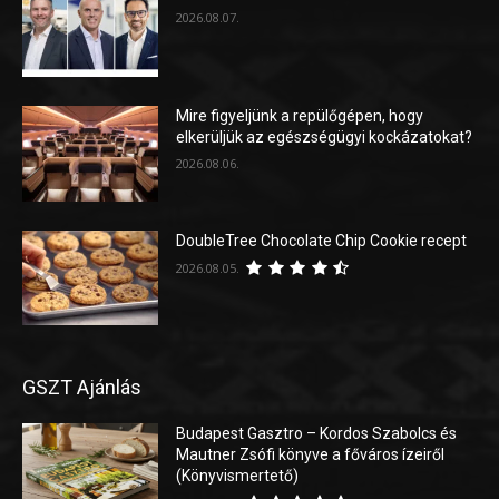
2026.08.07.
Mire figyeljünk a repülőgépen, hogy
elkerüljük az egészségügyi kockázatokat?
2026.08.06.
DoubleTree Chocolate Chip Cookie recept
2026.08.05.
GSZT Ajánlás
Budapest Gasztro – Kordos Szabolcs és
Mautner Zsófi könyve a főváros ízeiről
(Könyvismertető)