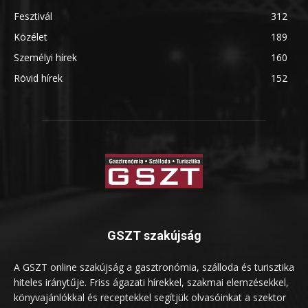
Fesztivál
312
Közélet
189
Személyi hírek
160
Rövid hírek
152
GSZT szakújság
A GSZT online szakújság a gasztronómia, szálloda és turisztika
hiteles iránytűje. Friss ágazati hírekkel, szakmai elemzésekkel,
könyvajánlókkal és receptekkel segítjük olvasóinkat a szektor