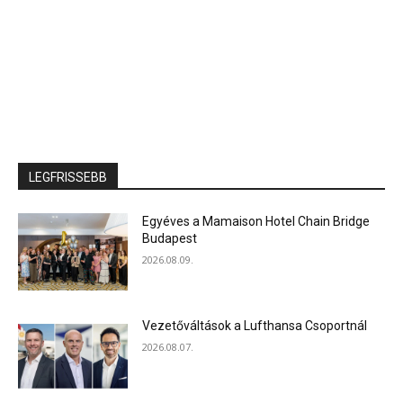
LEGFRISSEBB
Egyéves a Mamaison Hotel Chain Bridge
Budapest
2026.08.09.
Vezetőváltások a Lufthansa Csoportnál
2026.08.07.