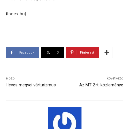
(Index.hu)
Facebook
X
Pinterest
előző
következő
Heves megyei várturizmus
Az MT Zrt. közleménye