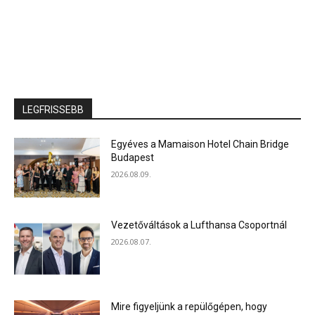
LEGFRISSEBB
Egyéves a Mamaison Hotel Chain Bridge
Budapest
2026.08.09.
Vezetőváltások a Lufthansa Csoportnál
2026.08.07.
Mire figyeljünk a repülőgépen, hogy