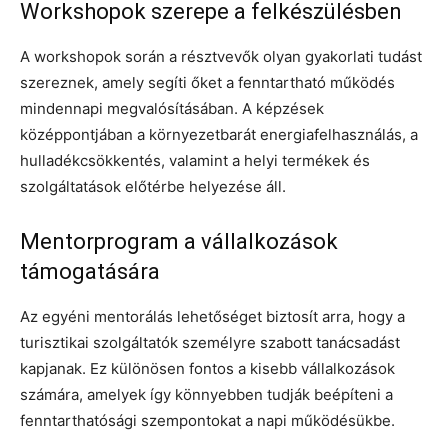
Workshopok szerepe a felkészülésben
A workshopok során a résztvevők olyan gyakorlati tudást
szereznek, amely segíti őket a fenntartható működés
mindennapi megvalósításában. A képzések
középpontjában a környezetbarát energiafelhasználás, a
hulladékcsökkentés, valamint a helyi termékek és
szolgáltatások előtérbe helyezése áll.
Mentorprogram a vállalkozások
támogatására
Az egyéni mentorálás lehetőséget biztosít arra, hogy a
turisztikai szolgáltatók személyre szabott tanácsadást
kapjanak. Ez különösen fontos a kisebb vállalkozások
számára, amelyek így könnyebben tudják beépíteni a
fenntarthatósági szempontokat a napi működésükbe.