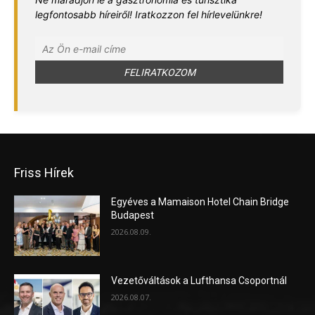
legfontosabb híreiről! Iratkozzon fel hírlevelünkre!
Friss Hírek
Egyéves a Mamaison Hotel Chain Bridge
Budapest
2026.08.09.
Vezetőváltások a Lufthansa Csoportnál
2026.08.07.