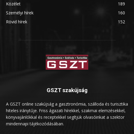
Közélet
189
Személyi hírek
160
Rövid hírek
152
GSZT szakújság
A GSZT online szakújság a gasztronómia, szálloda és turisztika
hiteles iránytűje. Friss ágazati hírekkel, szakmai elemzésekkel,
könyvajánlókkal és receptekkel segítjük olvasóinkat a szektor
mindennapi tájékozódásában.