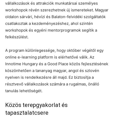
vállalkozások és attrakciók munkatársai személyes
workshopok révén szerezhetnek új ismereteket. Magyar
oldalon sárvári, hévízi és Balaton-felvidéki szolgáltatók
csatlakoztak a kezdeményezéshez, ahol szintén
workshopok és egyéni mentorprogramok segítik a
felkészülést.
A program különlegessége, hogy október végétől egy
online e-learning platform is elérhetővé válik. Az
Innotime Hungary és a Good Place közös fejlesztésének
köszönhetően a tananyag magyar, angol és szlovén
nyelven is rendelkezésre áll majd. Ez biztosítja a
résztvevő vállalkozások számára a rugalmas, önálló
tanulás lehetőségét.
Közös terepgyakorlat és
tapasztalatcsere