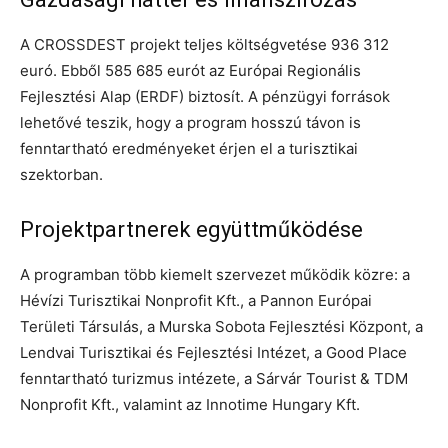
A CROSSDEST projekt teljes költségvetése 936 312
euró. Ebből 585 685 eurót az Európai Regionális
Fejlesztési Alap (ERDF) biztosít. A pénzügyi források
lehetővé teszik, hogy a program hosszú távon is
fenntartható eredményeket érjen el a turisztikai
szektorban.
Projektpartnerek együttműködése
A programban több kiemelt szervezet működik közre: a
Hévízi Turisztikai Nonprofit Kft., a Pannon Európai
Területi Társulás, a Murska Sobota Fejlesztési Központ, a
Lendvai Turisztikai és Fejlesztési Intézet, a Good Place
fenntartható turizmus intézete, a Sárvár Tourist & TDM
Nonprofit Kft., valamint az Innotime Hungary Kft.