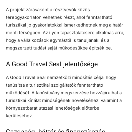
A projekt zárásaként a résztvevők közös
terepgyakorlaton vehetnek részt, ahol fenntartható
turisztikai jó gyakorlatokkal ismerkedhetnek meg a határ
menti térségben. Az ilyen tapasztalatcsere alkalmas arra,
hogy a vállalkozások egymástól is tanuljanak, és a
megszerzett tudást saját működésükbe építsék be.
A Good Travel Seal jelentősége
A Good Travel Seal nemzetközi minősítés célja, hogy
tanúsítsa a turisztikai szolgáltatók fenntartható
működését. A tanúsítvány megszerzése hozzájárulhat a
turisztikai kínálat minőségének növeléséhez, valamint a
környezetbarát utazási lehetőségek előtérbe
kerüléséhez.
Gazdasági háttér és finanszírozás