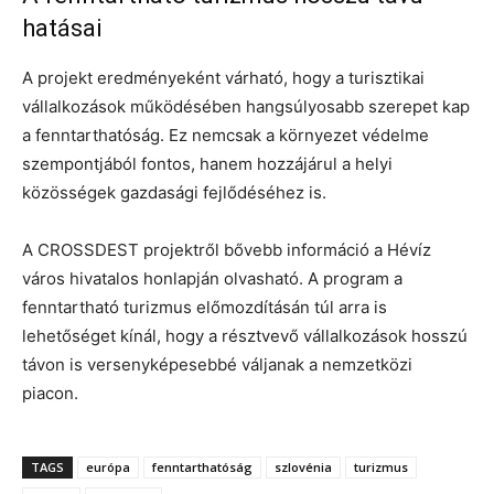
hatásai
A projekt eredményeként várható, hogy a turisztikai
vállalkozások működésében hangsúlyosabb szerepet kap
a fenntarthatóság. Ez nemcsak a környezet védelme
szempontjából fontos, hanem hozzájárul a helyi
közösségek gazdasági fejlődéséhez is.
A CROSSDEST projektről bővebb információ a Hévíz
város hivatalos honlapján olvasható. A program a
fenntartható turizmus előmozdításán túl arra is
lehetőséget kínál, hogy a résztvevő vállalkozások hosszú
távon is versenyképesebbé váljanak a nemzetközi
piacon.
TAGS
európa
fenntarthatóság
szlovénia
turizmus