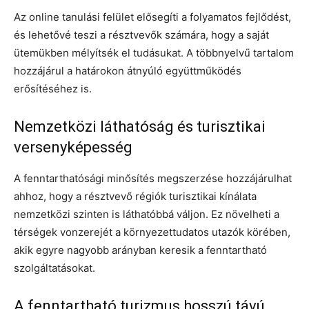
Az online tanulási felület elősegíti a folyamatos fejlődést,
és lehetővé teszi a résztvevők számára, hogy a saját
ütemükben mélyítsék el tudásukat. A többnyelvű tartalom
hozzájárul a határokon átnyúló együttműködés
erősítéséhez is.
Nemzetközi láthatóság és turisztikai
versenyképesség
A fenntarthatósági minősítés megszerzése hozzájárulhat
ahhoz, hogy a résztvevő régiók turisztikai kínálata
nemzetközi szinten is láthatóbbá váljon. Ez növelheti a
térségek vonzerejét a környezettudatos utazók körében,
akik egyre nagyobb arányban keresik a fenntartható
szolgáltatásokat.
A fenntartható turizmus hosszú távú