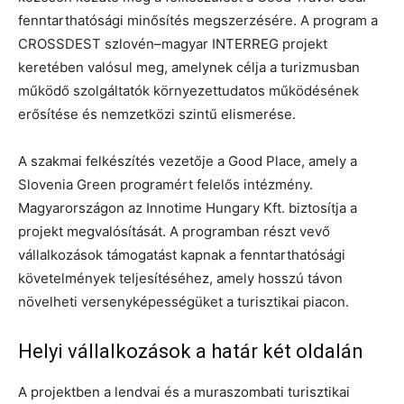
fenntarthatósági minősítés megszerzésére. A program a
CROSSDEST szlovén–magyar INTERREG projekt
keretében valósul meg, amelynek célja a turizmusban
működő szolgáltatók környezettudatos működésének
erősítése és nemzetközi szintű elismerése.
A szakmai felkészítés vezetője a Good Place, amely a
Slovenia Green programért felelős intézmény.
Magyarországon az Innotime Hungary Kft. biztosítja a
projekt megvalósítását. A programban részt vevő
vállalkozások támogatást kapnak a fenntarthatósági
követelmények teljesítéséhez, amely hosszú távon
növelheti versenyképességüket a turisztikai piacon.
Helyi vállalkozások a határ két oldalán
A projektben a lendvai és a muraszombati turisztikai