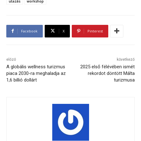
utazás
workshop
Facebook
X
Pinterest
előző
következő
A globális wellness turizmus
2025 első félévében ismét
piaca 2030-ra meghaladja az
rekordot döntött Málta
1,6 billió dollárt
turizmusa