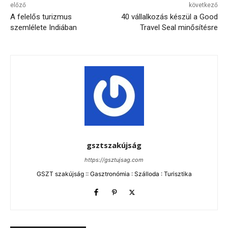
előző
következő
A felelős turizmus
40 vállalkozás készül a Good
szemlélete Indiában
Travel Seal minősítésre
gsztszakújság
https://gsztujsag.com
GSZT szakújság :: Gasztronómia : Szálloda : Turisztika