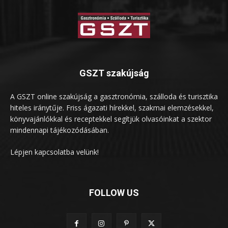
GSZT szakújság
A GSZT online szakújság a gasztronómia, szálloda és turisztika
hiteles iránytűje. Friss ágazati hírekkel, szakmai elemzésekkel,
könyvajánlókkal és receptekkel segítjük olvasóinkat a szektor
mindennapi tájékozódásában.
Lépjen kapcsolatba velünk!
FOLLOW US