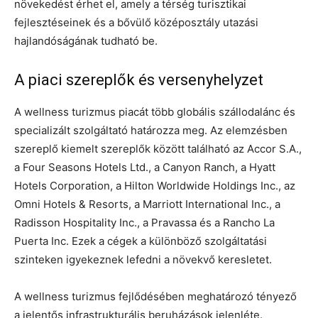
növekedést érhet el, amely a térség turisztikai
fejlesztéseinek és a bővülő középosztály utazási
hajlandóságának tudható be.
A piaci szereplők és versenyhelyzet
A wellness turizmus piacát több globális szállodalánc és
specializált szolgáltató határozza meg. Az elemzésben
szereplő kiemelt szereplők között található az Accor S.A.,
a Four Seasons Hotels Ltd., a Canyon Ranch, a Hyatt
Hotels Corporation, a Hilton Worldwide Holdings Inc., az
Omni Hotels & Resorts, a Marriott International Inc., a
Radisson Hospitality Inc., a Pravassa és a Rancho La
Puerta Inc. Ezek a cégek a különböző szolgáltatási
szinteken igyekeznek lefedni a növekvő keresletet.
A wellness turizmus fejlődésében meghatározó tényező
a jelentős infrastrukturális beruházások jelenléte.