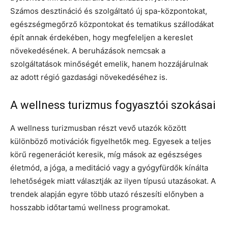
Számos desztináció és szolgáltató új spa-központokat,
egészségmegőrző központokat és tematikus szállodákat
épít annak érdekében, hogy megfeleljen a kereslet
növekedésének. A beruházások nemcsak a
szolgáltatások minőségét emelik, hanem hozzájárulnak
az adott régió gazdasági növekedéséhez is.
A wellness turizmus fogyasztói szokásai
A wellness turizmusban részt vevő utazók között
különböző motivációk figyelhetők meg. Egyesek a teljes
körű regenerációt keresik, míg mások az egészséges
életmód, a jóga, a meditáció vagy a gyógyfürdők kínálta
lehetőségek miatt választják az ilyen típusú utazásokat. A
trendek alapján egyre több utazó részesíti előnyben a
hosszabb időtartamú wellness programokat.