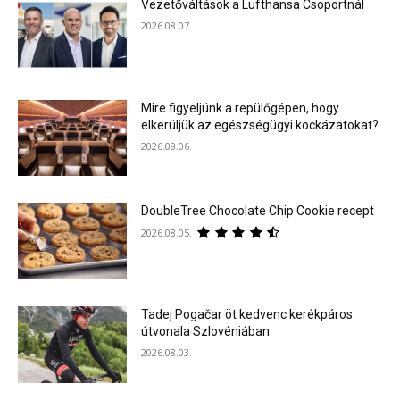
Vezetőváltások a Lufthansa Csoportnál
2026.08.07.
Mire figyeljünk a repülőgépen, hogy
elkerüljük az egészségügyi kockázatokat?
2026.08.06.
DoubleTree Chocolate Chip Cookie recept
2026.08.05.
Tadej Pogačar öt kedvenc kerékpáros
útvonala Szlovéniában
2026.08.03.