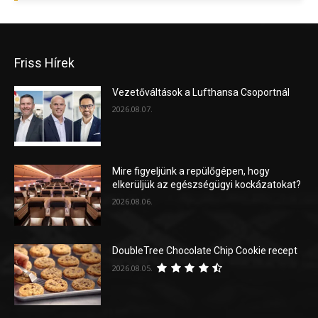
Friss Hírek
Vezetőváltások a Lufthansa Csoportnál
2026.08.07.
Mire figyeljünk a repülőgépen, hogy
elkerüljük az egészségügyi kockázatokat?
2026.08.06.
DoubleTree Chocolate Chip Cookie recept
2026.08.05.