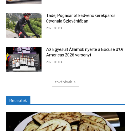
Tadej Pogačar öt kedvenc kerékpáros
útvonala Szlovéniában
2026.08.03.
Az Egyesült Államok nyerte a Bocuse d’Or
Americas 2026 versenyt
2026.08.03.
továbbiak
Receptek