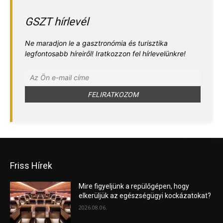
GSZT hírlevél
Ne maradjon le a gasztronómia és turisztika
legfontosabb híreiről! Iratkozzon fel hírlevelünkre!
Friss Hírek
Mire figyeljünk a repülőgépen, hogy
elkerüljük az egészségügyi kockázatokat?
2026.08.06.