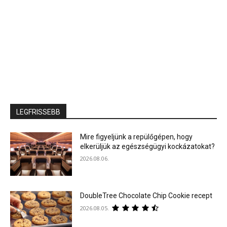
LEGFRISSEBB
Mire figyeljünk a repülőgépen, hogy
elkerüljük az egészségügyi kockázatokat?
2026.08.06.
DoubleTree Chocolate Chip Cookie recept
2026.08.05.