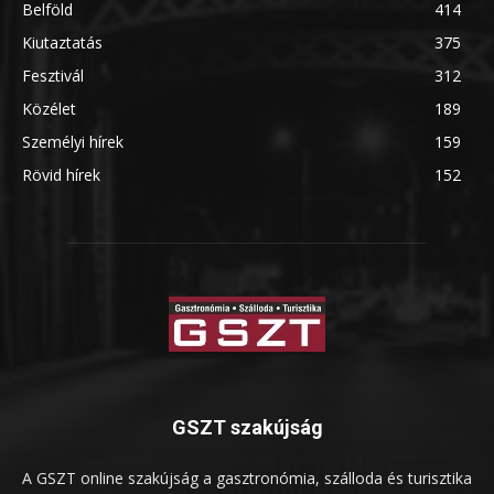
Belföld
414
Kiutaztatás
375
Fesztivál
312
Közélet
189
Személyi hírek
159
Rövid hírek
152
GSZT szakújság
A GSZT online szakújság a gasztronómia, szálloda és turisztika