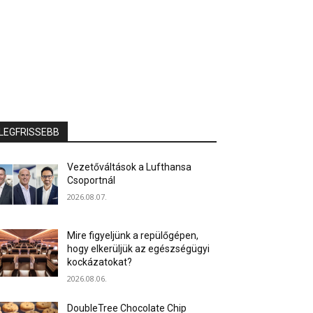
LEGFRISSEBB
Vezetőváltások a Lufthansa
Csoportnál
2026.08.07.
Mire figyeljünk a repülőgépen,
hogy elkerüljük az egészségügyi
kockázatokat?
2026.08.06.
DoubleTree Chocolate Chip