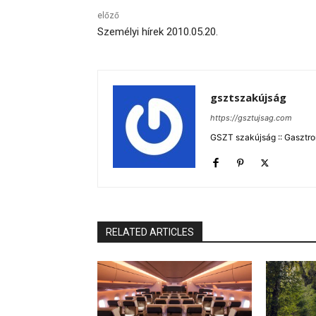
előző
Személyi hírek 2010.05.20.
gsztszakújság
https://gsztujsag.com
GSZT szakújság :: Gasztron
RELATED ARTICLES