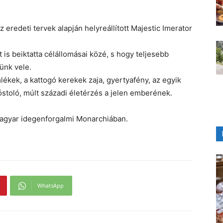
 is beiktatta célállomásai közé, s hogy teljesebb
ünk vele.
lékek, a kattogó kerekek zaja, gyertyafény, az egyik
stoló, múlt századi életérzés a jelen emberének.
Magyar idegenforgalmi Monarchiában.
WhatsApp