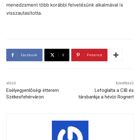
menedzsment több korábbi felvetésünk alkalmával is
visszautasította.
Facebook
X
Pinterest
előző
következő
Esélyegyenlőségi étterem
Lefoglalta a CIB és
Székesfehérváron
társbankja a hévízi Rognert