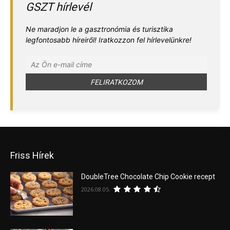
GSZT hírlevél
Ne maradjon le a gasztronómia és turisztika
legfontosabb híreiről! Iratkozzon fel hírlevelünkre!
Friss Hírek
DoubleTree Chocolate Chip Cookie recept
2026.08.05.