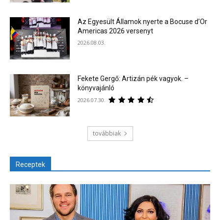
Az Egyesült Államok nyerte a Bocuse d’Or
Americas 2026 versenyt
2026.08.03.
Fekete Gergő: Artizán pék vagyok. –
könyvajánló
2026.07.30.
továbbiak
Receptek