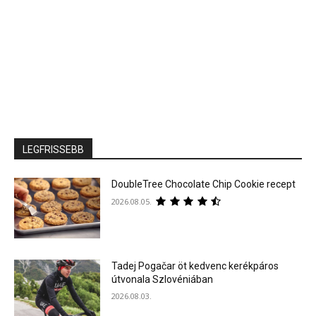
LEGFRISSEBB
DoubleTree Chocolate Chip Cookie recept
2026.08.05.
Tadej Pogačar öt kedvenc kerékpáros
útvonala Szlovéniában
2026.08.03.