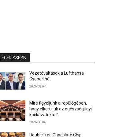
LEGFRISSEBB
Vezetőváltások a Lufthansa
Csoportnál
2026.08.07.
Mire figyeljünk a repülőgépen,
hogy elkerüljük az egészségügyi
kockázatokat?
2026.08.06.
DoubleTree Chocolate Chip