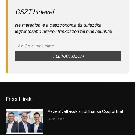
GSZT hírlevél
Ne maradjon le a gasztronómia és turisztika
legfontosabb híreiről! Iratkozzon fel hírlevelünkre!
Friss Hírek
Vezetőváltások a Lufthansa Csoportnál
2026.08.07.