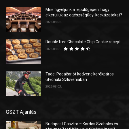
Mire figyeljünk a repülőgépen, hogy
elkerüljük az egészségügyi kockázatokat?
2026.08.06.
DoubleTree Chocolate Chip Cookie recept
2026.08.05.
Tadej Pogačar öt kedvenc kerékpáros
útvonala Szlovéniában
2026.08.03.
GSZT Ajánlás
Budapest Gasztro – Kordos Szabolcs és