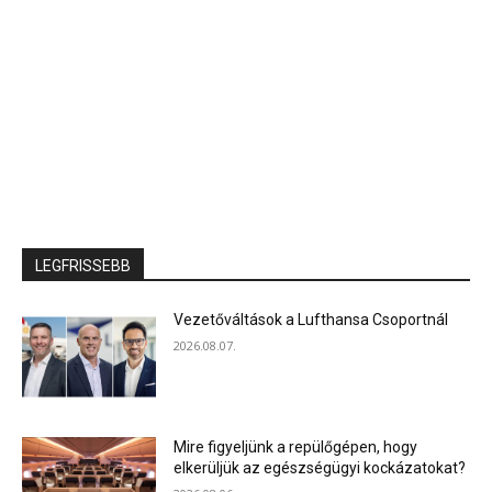
LEGFRISSEBB
Vezetőváltások a Lufthansa Csoportnál
2026.08.07.
Mire figyeljünk a repülőgépen, hogy
elkerüljük az egészségügyi kockázatokat?