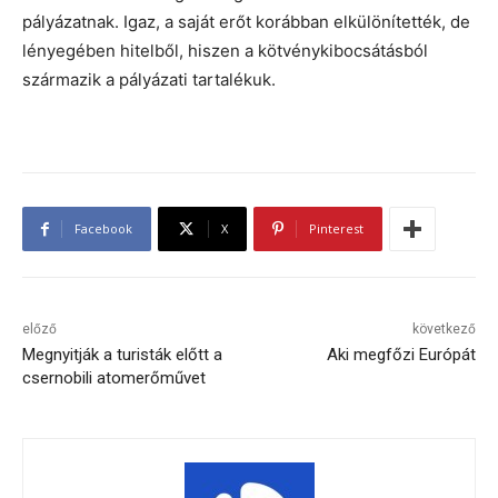
pályázatnak. Igaz, a saját erőt korábban elkülönítették, de
lényegében hitelből, hiszen a kötvénykibocsátásból
származik a pályázati tartalékuk.
Facebook
X
Pinterest
előző
következő
Megnyitják a turisták előtt a
Aki megfőzi Európát
csernobili atomerőművet