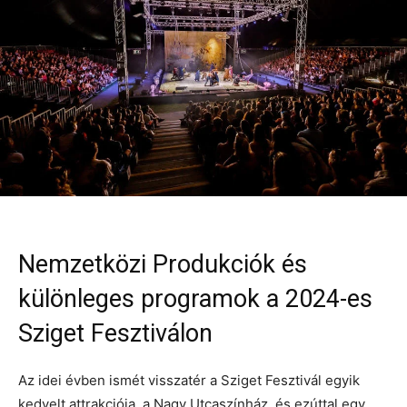
Nemzetközi Produkciók és
különleges programok a 2024-es
Sziget Fesztiválon
Az idei évben ismét visszatér a Sziget Fesztivál egyik
kedvelt attrakciója, a Nagy Utcaszínház, és ezúttal egy