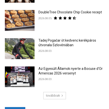
DoubleTree Chocolate Chip Cookie recept
2026.08.05.
Tadej Pogačar öt kedvenc kerékpáros
útvonala Szlovéniában
2026.08.03.
Az Egyesült Államok nyerte a Bocuse d’Or
Americas 2026 versenyt
2026.08.03.
továbbiak