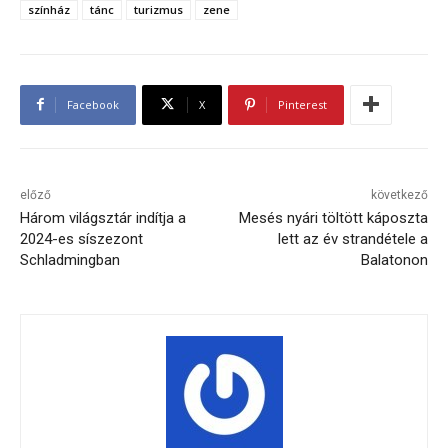
színház
tánc
turizmus
zene
Facebook
X
Pinterest
előző
következő
Három világsztár indítja a
Mesés nyári töltött káposzta
2024-es síszezont
lett az év strandétele a
Schladmingban
Balatonon