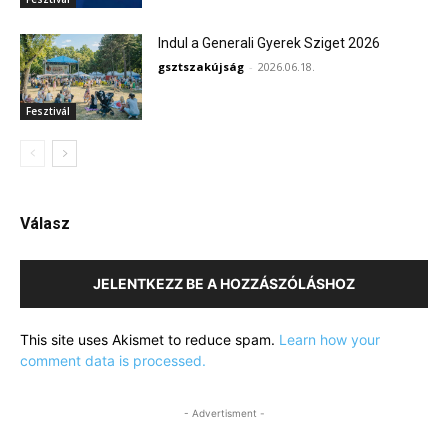
Indul a Generali Gyerek Sziget 2026
gsztszakújság
-
2026.06.18.
Fesztivál
Válasz
JELENTKEZZ BE A HOZZÁSZÓLÁSHOZ
This site uses Akismet to reduce spam.
Learn how your
comment data is processed.
- Advertisment -