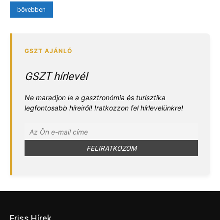
bővebben
GSZT hírlevél
Ne maradjon le a gasztronómia és turisztika
legfontosabb híreiről! Iratkozzon fel hírlevelünkre!
Friss Hírek