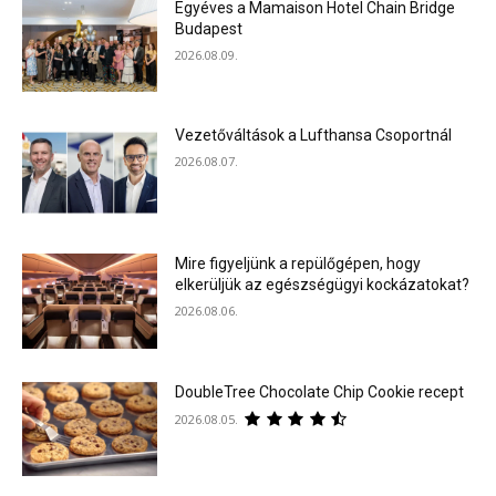
Egyéves a Mamaison Hotel Chain Bridge
Budapest
2026.08.09.
Vezetőváltások a Lufthansa Csoportnál
2026.08.07.
Mire figyeljünk a repülőgépen, hogy
elkerüljük az egészségügyi kockázatokat?
2026.08.06.
DoubleTree Chocolate Chip Cookie recept
2026.08.05.