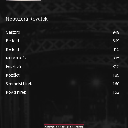
Népszerű Rovatok
Gasztro
948
Belföld
649
Belföld
415
Kiutaztatás
375
Fesztivál
312
Közélet
189
Személyi hírek
160
Rövid hírek
152