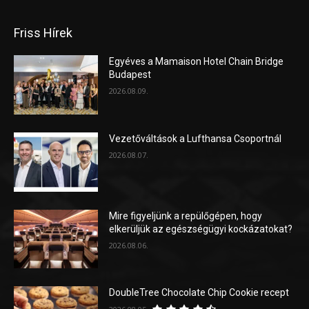
Friss Hírek
Egyéves a Mamaison Hotel Chain Bridge
Budapest
2026.08.09.
Vezetőváltások a Lufthansa Csoportnál
2026.08.07.
Mire figyeljünk a repülőgépen, hogy
elkerüljük az egészségügyi kockázatokat?
2026.08.06.
DoubleTree Chocolate Chip Cookie recept