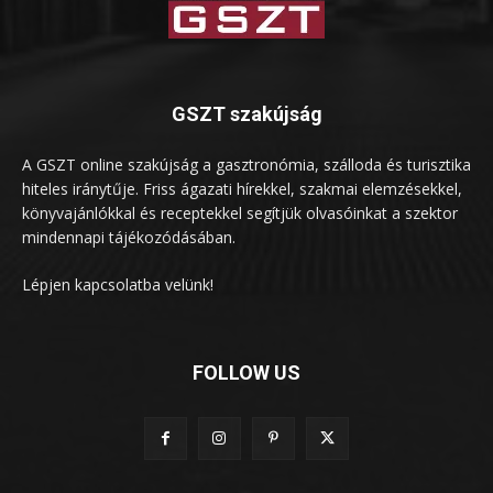
GSZT szakújság
A GSZT online szakújság a gasztronómia, szálloda és turisztika
hiteles iránytűje. Friss ágazati hírekkel, szakmai elemzésekkel,
könyvajánlókkal és receptekkel segítjük olvasóinkat a szektor
mindennapi tájékozódásában.
Lépjen kapcsolatba velünk!
FOLLOW US