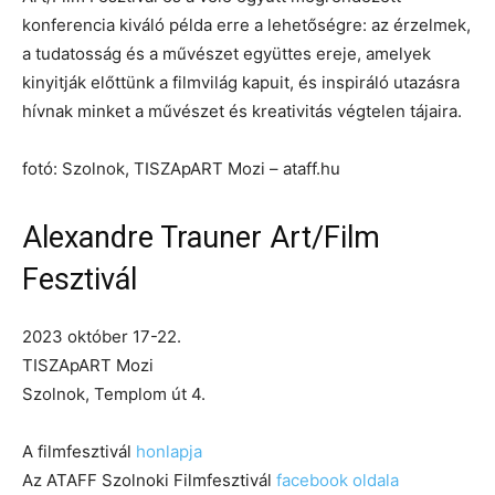
konferencia kiváló példa erre a lehetőségre: az érzelmek,
a tudatosság és a művészet együttes ereje, amelyek
kinyitják előttünk a filmvilág kapuit, és inspiráló utazásra
hívnak minket a művészet és kreativitás végtelen tájaira.
fotó: Szolnok, TISZApART Mozi – ataff.hu
Alexandre Trauner Art/Film
Fesztivál
2023 október 17-22.
TISZApART Mozi
Szolnok, Templom út 4.
A filmfesztivál
honlapja
Az ATAFF Szolnoki Filmfesztivál
facebook oldala