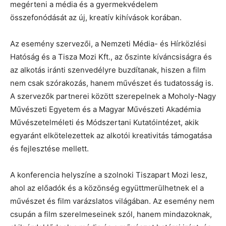
megérteni a média és a gyermekvédelem
összefonódását az új, kreatív kihívások korában.
Az esemény szervezői, a Nemzeti Média- és Hírközlési
Hatóság és a Tisza Mozi Kft., az őszinte kíváncsiságra és
az alkotás iránti szenvedélyre buzdítanak, hiszen a film
nem csak szórakozás, hanem művészet és tudatosság is.
A szervezők partnerei között szerepelnek a Moholy-Nagy
Művészeti Egyetem és a Magyar Művészeti Akadémia
Művészetelméleti és Módszertani Kutatóintézet, akik
egyaránt elkötelezettek az alkotói kreativitás támogatása
és fejlesztése mellett.
A konferencia helyszíne a szolnoki Tiszapart Mozi lesz,
ahol az előadók és a közönség együttmerülhetnek el a
művészet és film varázslatos világában. Az esemény nem
csupán a film szerelmeseinek szól, hanem mindazoknak,