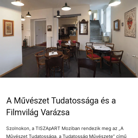
A Művészet Tudatossága és a
Filmvilág Varázsa
Szolnokon, a TISZApART Moziban rendezik meg az „A
Művészet Tudatossága, a Tudatosság Művészete” című