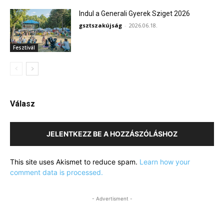
Indul a Generali Gyerek Sziget 2026
gsztszakújság
-
2026.06.18.
Fesztivál
Válasz
JELENTKEZZ BE A HOZZÁSZÓLÁSHOZ
This site uses Akismet to reduce spam.
Learn how your
comment data is processed.
- Advertisment -