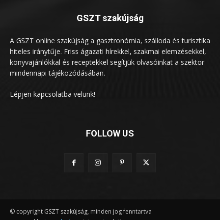
GSZT szakújság
A GSZT online szakújság a gasztronómia, szálloda és turisztika
hiteles iránytűje. Friss ágazati hírekkel, szakmai elemzésekkel,
könyvajánlókkal és receptekkel segítjük olvasóinkat a szektor
mindennapi tájékozódásában.
Lépjen kapcsolatba velünk!
FOLLOW US
© copyright GSZT szakújság, minden jog fenntartva