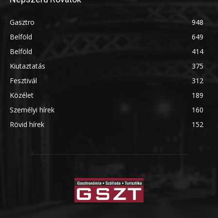
Gasztro
948
Belföld
649
Belföld
414
Kiutaztatás
375
Fesztivál
312
Közélet
189
Személyi hírek
160
Rövid hírek
152