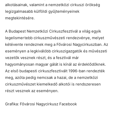
alkotásainak, valamint a nemzetközi cirkuszi örökség
legizgalmasabb külföldi gyűjteményeinek
megtekintésére.
A Budapest Nemzetközi Cirkuszfesztivál a világ egyik
legelismertebb cirkuszművészeti rendezvénye, melyet
kétévente rendeznek meg a Fővárosi Nagycirkuszban. Az
eseményen a legkiválóbb cirkuszigazgatók és művészeti
vezetők vesznek részt, és a fesztivál már
hagyományosan magyar gálát is kínál az érdeklődőknek.
Az első budapesti cirkuszfesztivált 1996-ban rendezték
meg, azóta pedig nemcsak a hazai, de a nemzetközi
cirkuszművészet kiemelkedő alkotói is rendszeresen
részt vesznek az eseményen.
Grafika: Fővárosi Nagycirkusz Facebook