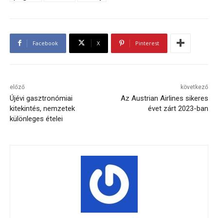
Facebook
X
Pinterest
előző
következő
Újévi gasztronómiai
Az Austrian Airlines sikeres
kitekintés, nemzetek
évet zárt 2023-ban
különleges ételei