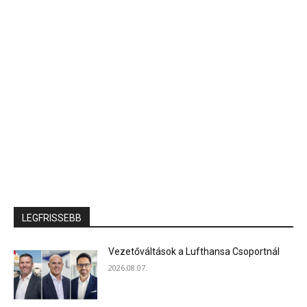
LEGFRISSEBB
Vezetőváltások a Lufthansa Csoportnál
2026.08.07.