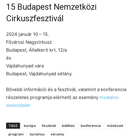
15 Budapest Nemzetközi
Cirkuszfesztivál
2024 január 10 – 15.
Fővárosi Nagycirkusz
Budapest, Állatkerti krt. 12/a
és
Vajdahunyad vára
Budapest, Vajdahunyad sétány.
Bővebb információ és a fesztivál, valamint a konferencia
részeletes programja elérhető az esemény
hivatalos
weboldalán
TAGS
európa
fesztivál
kiállítás
konferencia
művészet
program
turizmus
verseny