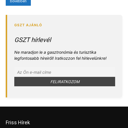
bővebben
GSZT hírlevél
Ne maradjon le a gasztronómia és turisztika
legfontosabb híreiről! Iratkozzon fel hírlevelünkre!
Friss Hírek