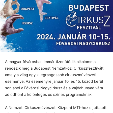
A magyar fővárosban immár tizenötödik alkalommal
rendezik meg a Budapest Nemzetközi Cirkuszfesztivált,
amely a világ egyik legrangosabb cirkuszművészeti
eseménye. Az eseményre január 10. és 15. között kerül
sor, ahol a Fővárosi Nagycirkusz és a Vajdahunyad vára
ad otthont a különleges és színes programoknak.
A Nemzeti Cirkuszművészeti Központ MTI-hez eljuttatott