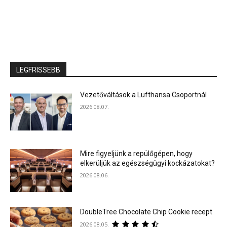
LEGFRISSEBB
Vezetőváltások a Lufthansa Csoportnál
2026.08.07.
Mire figyeljünk a repülőgépen, hogy
elkerüljük az egészségügyi kockázatokat?
2026.08.06.
DoubleTree Chocolate Chip Cookie recept
2026.08.05.