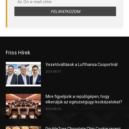
Friss Hírek
Vezetőváltások a Lufthansa Csoportnál
2026.08.07.
Mire figyeljünk a repülőgépen, hogy
elkerüljük az egészségügyi kockázatokat?
2026.08.06.
DoubleTree Chocolate Chip Cookie recept