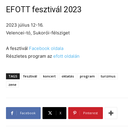
EFOTT fesztivál 2023
2023 július 12-16.
Velencei-tó, Sukorói-félsziget
A fesztivál
Facebook oldala
Részletes program az
efott oldalán
TAGS
fesztivál
koncert
oktatás
program
turizmus
zene
Facebook
X
Pinterest