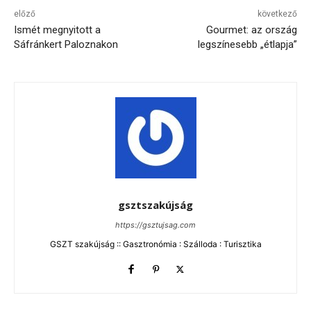
előző
következő
Ismét megnyitott a
Gourmet: az ország
Sáfránkert Paloznakon
legszínesebb „étlapja”
gsztszakújság
https://gsztujsag.com
GSZT szakújság :: Gasztronómia : Szálloda : Turisztika