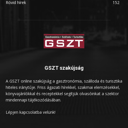
Rövid hírek
152
GSZT szakújság
A GSZT online szakújság a gasztronómia, szálloda és turisztika
hiteles iránytűje. Friss ágazati hírekkel, szakmai elemzésekkel,
könyvajánlókkal és receptekkel segítjük olvasóinkat a szektor
mindennapi tájékozódásában.
Lépjen kapcsolatba velünk!