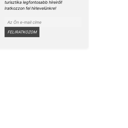
turisztika legfontosabb híreiről!
Iratkozzon fel hírlevelünkre!