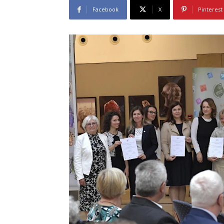
Facebook
X
Pinterest