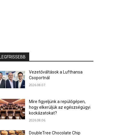
LEGFRISSEBB
Vezetőváltások a Lufthansa
Csoportnál
2026.08.07.
Mire figyeljünk a repülőgépen,
hogy elkerüljük az egészségügyi
kockázatokat?
2026.08.06.
DoubleTree Chocolate Chip