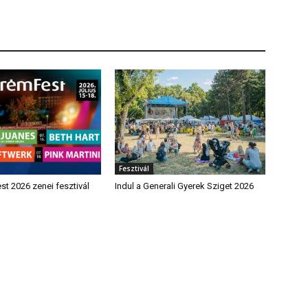
Fesztivál
t 2026 zenei fesztivál
Indul a Generali Gyerek Sziget 2026