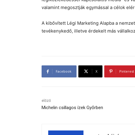
valamint megosztják egymással a célok elér
A kibővített Légi Marketing Alapba a nemzet
tevékenykedő, illetve érdekelt más vállalko
Facebook
X
Pinterest
előző
Michelin csillagos ízek Győrben