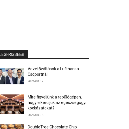
LEGFRISSEBB
Vezetőváltások a Lufthansa
Csoportnál
2026.08.07.
Mire figyeljünk a repülőgépen,
hogy elkerüljük az egészségügyi
kockázatokat?
2026.08.06.
DoubleTree Chocolate Chip