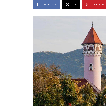
Facebook
X
Pinterest