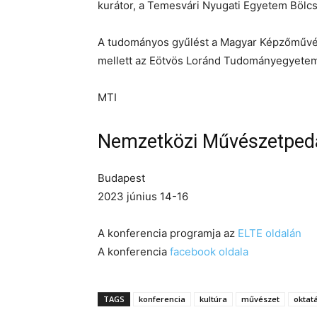
kurátor, a Temesvári Nyugati Egyetem Bölc
A tudományos gyűlést a Magyar Képzőművé
mellett az Eötvös Loránd Tudományegyetem
MTI
Nemzetközi Művészetpeda
Budapest
2023 június 14-16
A konferencia programja az
ELTE oldalán
A konferencia
facebook oldala
TAGS
konferencia
kultúra
művészet
oktat