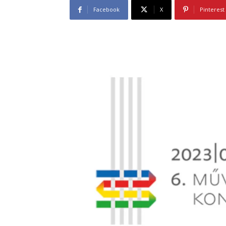
Facebook
X
Pinterest