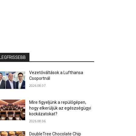
LEGFRISSEBB
Vezetőváltások a Lufthansa
Csoportnál
2026.08.07.
Mire figyeljünk a repülőgépen,
hogy elkerüljük az egészségügyi
kockázatokat?
2026.08.06.
DoubleTree Chocolate Chip