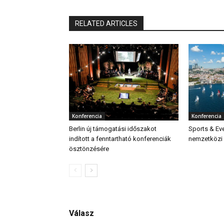
RELATED ARTICLES
Konferencia
Konferencia
Berlin új támogatási időszakot
Sports & Eve
indított a fenntartható konferenciák
nemzetközi 
ösztönzésére
Válasz