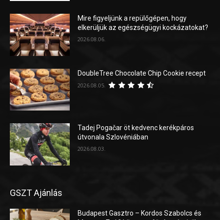
Mire figyeljünk a repülőgépen, hogy
elkerüljük az egészségügyi kockázatokat?
2026.08.06.
DoubleTree Chocolate Chip Cookie recept
2026.08.05.
Tadej Pogačar öt kedvenc kerékpáros
útvonala Szlovéniában
2026.08.03.
GSZT Ajánlás
Budapest Gasztro – Kordos Szabolcs és