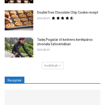
DoubleTree Chocolate Chip Cookie recept
2026.08.05.
Tadej Pogačar öt kedvenc kerékpáros
útvonala Szlovéniában
2026.08.03.
továbbiak
Receptek