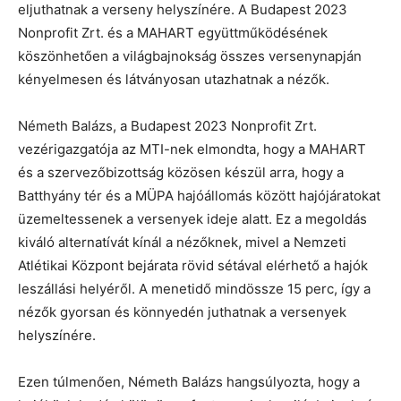
eljuthatnak a verseny helyszínére. A Budapest 2023
Nonprofit Zrt. és a MAHART együttműködésének
köszönhetően a világbajnokság összes versenynapján
kényelmesen és látványosan utazhatnak a nézők.
Németh Balázs, a Budapest 2023 Nonprofit Zrt.
vezérigazgatója az MTI-nek elmondta, hogy a MAHART
és a szervezőbizottság közösen készül arra, hogy a
Batthyány tér és a MÜPA hajóállomás között hajójáratokat
üzemeltessenek a versenyek ideje alatt. Ez a megoldás
kiváló alternatívát kínál a nézőknek, mivel a Nemzeti
Atlétikai Központ bejárata rövid sétával elérhető a hajók
leszállási helyéről. A menetidő mindössze 15 perc, így a
nézők gyorsan és könnyedén juthatnak a versenyek
helyszínére.
Ezen túlmenően, Németh Balázs hangsúlyozta, hogy a