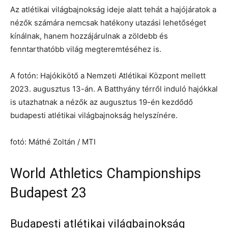
Az atlétikai világbajnokság ideje alatt tehát a hajójáratok a
nézők számára nemcsak hatékony utazási lehetőséget
kínálnak, hanem hozzájárulnak a zöldebb és
fenntarthatóbb világ megteremtéséhez is.
A fotón: Hajókikötő a Nemzeti Atlétikai Központ mellett
2023. augusztus 13-án. A Batthyány térről induló hajókkal
is utazhatnak a nézők az augusztus 19-én kezdődő
budapesti atlétikai világbajnokság helyszínére.
fotó: Máthé Zoltán / MTI
World Athletics Championships
Budapest 23
Budapesti atlétikai világbajnokság