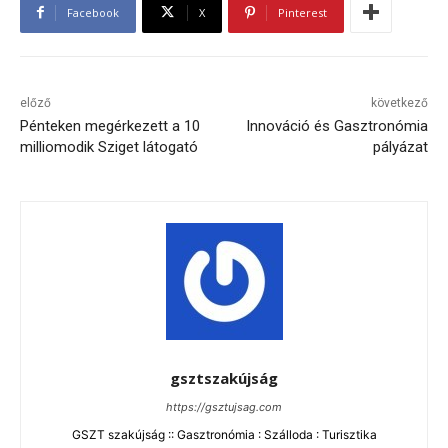
Facebook
X
Pinterest
előző
következő
Pénteken megérkezett a 10
Innováció és Gasztronómia
milliomodik Sziget látogató
pályázat
gsztszakújság
https://gsztujsag.com
GSZT szakújság :: Gasztronómia : Szálloda : Turisztika