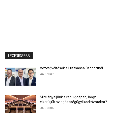
LEGFRISSEBB
Vezetőváltások a Lufthansa Csoportnál
2026.08.07.
Mire figyeljünk a repülőgépen, hogy
elkerüljük az egészségügyi kockázatokat?
2026.08.06.