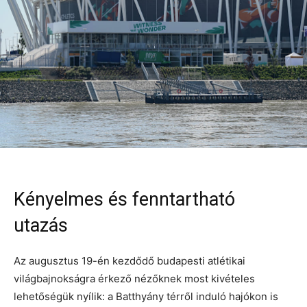
Kényelmes és fenntartható
utazás
Az augusztus 19-én kezdődő budapesti atlétikai
világbajnokságra érkező nézőknek most kivételes
lehetőségük nyílik: a Batthyány térről induló hajókon is