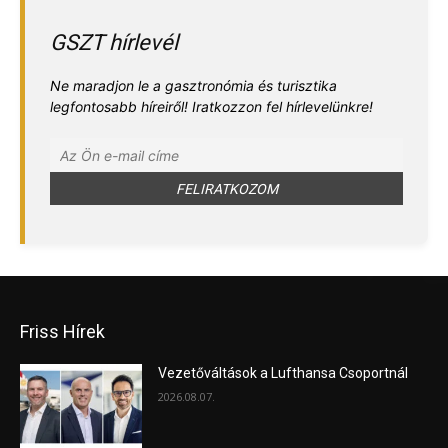
GSZT hírlevél
Ne maradjon le a gasztronómia és turisztika
legfontosabb híreiről! Iratkozzon fel hírlevelünkre!
Friss Hírek
Vezetőváltások a Lufthansa Csoportnál
2026.08.07.