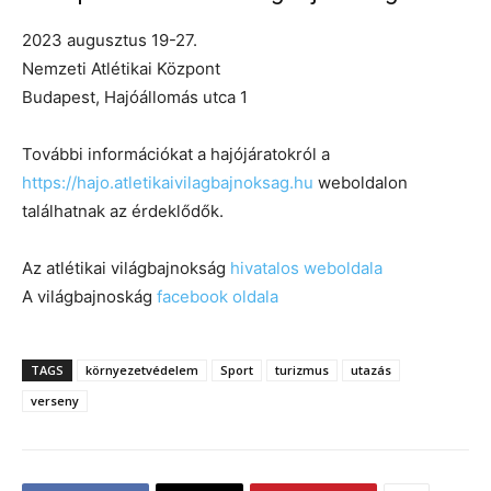
2023 augusztus 19-27.
Nemzeti Atlétikai Központ
Budapest, Hajóállomás utca 1
További információkat a hajójáratokról a
https://hajo.atletikaivilagbajnoksag.hu
weboldalon
találhatnak az érdeklődők.
Az atlétikai világbajnokság
hivatalos weboldala
A világbajnoskág
facebook oldala
TAGS
környezetvédelem
Sport
turizmus
utazás
verseny