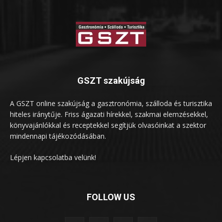
GSZT szakújság
A GSZT online szakújság a gasztronómia, szálloda és turisztika
hiteles iránytűje. Friss ágazati hírekkel, szakmai elemzésekkel,
könyvajánlókkal és receptekkel segítjük olvasóinkat a szektor
mindennapi tájékozódásában.
Lépjen kapcsolatba velünk!
FOLLOW US