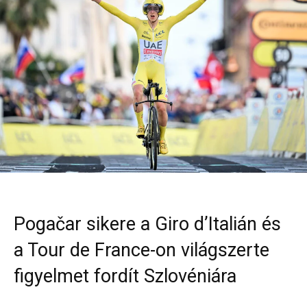
Pogačar sikere a Giro d’Italián és
a Tour de France-on világszerte
figyelmet fordít Szlovéniára