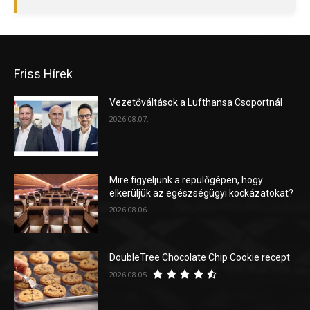
Friss Hírek
Vezetőváltások a Lufthansa Csoportnál
2026.08.07.
Mire figyeljünk a repülőgépen, hogy
elkerüljük az egészségügyi kockázatokat?
2026.08.06.
DoubleTree Chocolate Chip Cookie recept
2026.08.05.