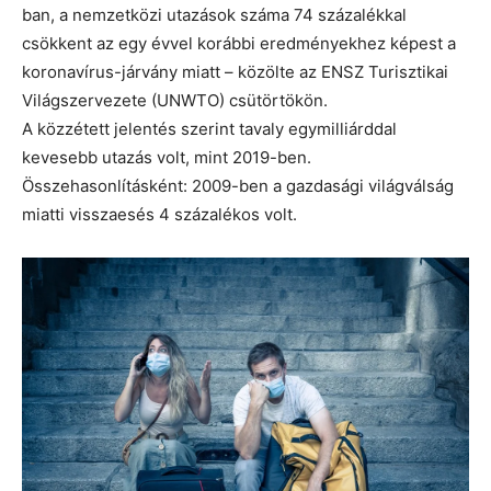
ban, a nemzetközi utazások száma 74 százalékkal
csökkent az egy évvel korábbi eredményekhez képest a
koronavírus-járvány miatt – közölte az ENSZ Turisztikai
Világszervezete (UNWTO) csütörtökön.
A közzétett jelentés szerint tavaly egymilliárddal
kevesebb utazás volt, mint 2019-ben.
Összehasonlításként: 2009-ben a gazdasági világválság
miatti visszaesés 4 százalékos volt.