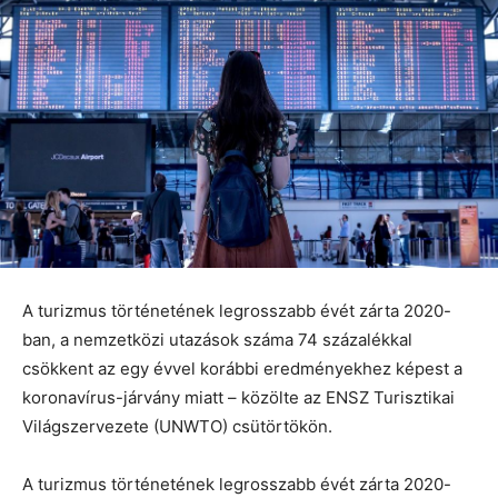
A turizmus történetének legrosszabb évét zárta 2020-
ban, a nemzetközi utazások száma 74 százalékkal
csökkent az egy évvel korábbi eredményekhez képest a
koronavírus-járvány miatt – közölte az ENSZ Turisztikai
Világszervezete (UNWTO) csütörtökön.
A turizmus történetének legrosszabb évét zárta 2020-