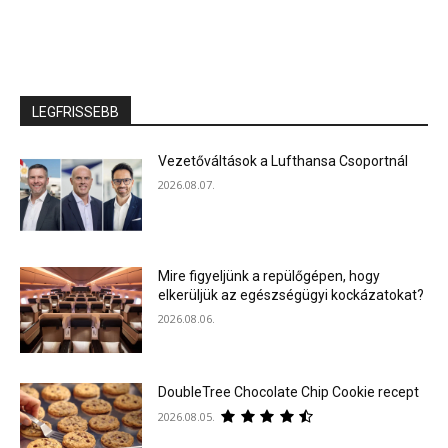
LEGFRISSEBB
Vezetőváltások a Lufthansa Csoportnál
2026.08.07.
Mire figyeljünk a repülőgépen, hogy
elkerüljük az egészségügyi kockázatokat?
2026.08.06.
DoubleTree Chocolate Chip Cookie recept
2026.08.05.