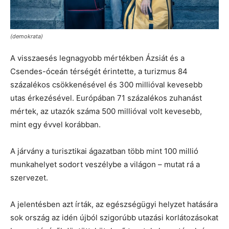
(demokrata)
A visszaesés legnagyobb mértékben Ázsiát és a
Csendes-óceán térségét érintette, a turizmus 84
százalékos csökkenésével és 300 millióval kevesebb
utas érkezésével. Európában 71 százalékos zuhanást
mértek, az utazók száma 500 millióval volt kevesebb,
mint egy évvel korábban.
A járvány a turisztikai ágazatban több mint 100 millió
munkahelyet sodort veszélybe a világon – mutat rá a
szervezet.
A jelentésben azt írták, az egészségügyi helyzet hatására
sok ország az idén újból szigorúbb utazási korlátozásokat