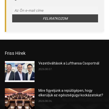
Friss Hírek
Vezetőváltások a Lufthansa Csoportnál
2026.08.07.
Mire figyeljünk a repülőgépen, hogy
elkerüljük az egészségügyi kockázatokat?
2026.08.06.