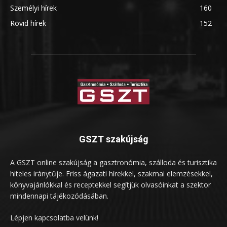
Személyi hírek
160
Rövid hírek
152
GSZT szakújság
A GSZT online szakújság a gasztronómia, szálloda és turisztika
hiteles iránytűje. Friss ágazati hírekkel, szakmai elemzésekkel,
könyvajánlókkal és receptekkel segítjük olvasóinkat a szektor
mindennapi tájékozódásában.
Lépjen kapcsolatba velünk!