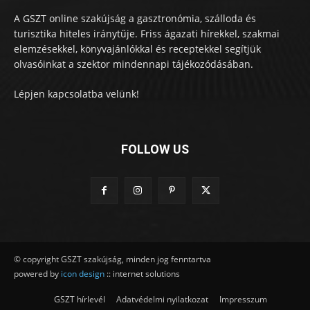
A GSZT online szakújság a gasztronómia, szálloda és
turisztika hiteles iránytűje. Friss ágazati hírekkel, szakmai
elemzésekkel, könyvajánlókkal és receptekkel segítjük
olvasóinkat a szektor mindennapi tájékozódásában.
Lépjen kapcsolatba velünk!
FOLLOW US
© copyright GSZT szakújság, minden jog fenntartva
powered by
icon design
:: internet solutions
GSZT hírlevél
Adatvédelmi nyilatkozat
Impresszum