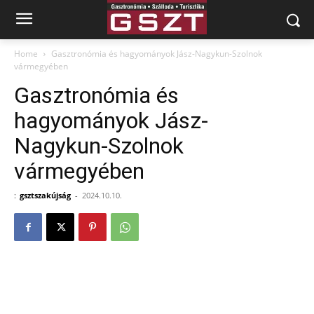
Home
Gasztronómia és hagyományok Jász-Nagykun-Szolnok
vármegyében
Gasztronómia és
hagyományok Jász-
Nagykun-Szolnok
vármegyében
:
gsztszakújság
-
2024.10.10.