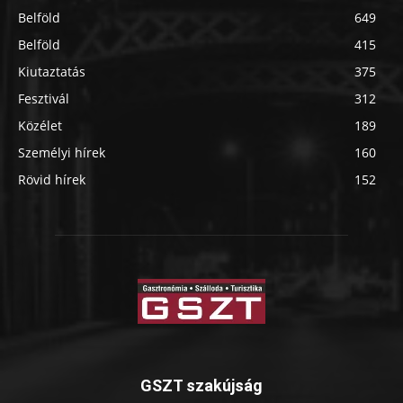
Belföld
649
Belföld
415
Kiutaztatás
375
Fesztivál
312
Közélet
189
Személyi hírek
160
Rövid hírek
152
GSZT szakújság