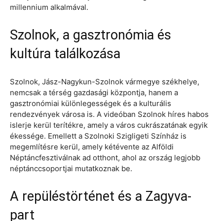
millennium alkalmával.
Szolnok, a gasztronómia és
kultúra találkozása
Szolnok, Jász-Nagykun-Szolnok vármegye székhelye,
nemcsak a térség gazdasági központja, hanem a
gasztronómiai különlegességek és a kulturális
rendezvények városa is. A videóban Szolnok híres habos
islerje kerül terítékre, amely a város cukrászatának egyik
ékessége. Emellett a Szolnoki Szigligeti Színház is
megemlítésre kerül, amely kétévente az Alföldi
Néptáncfesztiválnak ad otthont, ahol az ország legjobb
néptánccsoportjai mutatkoznak be.
A repüléstörténet és a Zagyva-
part