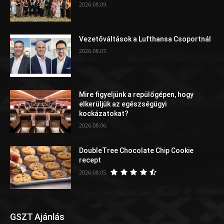
2026.08.09.
Vezetőváltások a Lufthansa Csoportnál
2026.08.07.
Mire figyeljünk a repülőgépen, hogy
elkerüljük az egészségügyi
kockázatokat?
2026.08.06.
DoubleTree Chocolate Chip Cookie
recept
2026.08.05.
GSZT Ajánlás