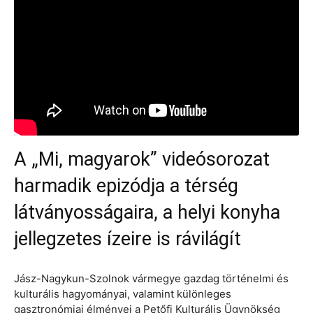
A „Mi, magyarok” videósorozat
harmadik epizódja a térség
látványosságaira, a helyi konyha
jellegzetes ízeire is rávilágít
Jász-Nagykun-Szolnok vármegye gazdag történelmi és
kulturális hagyományai, valamint különleges
gasztronómiai élményei a Petőfi Kulturális Ügynökség