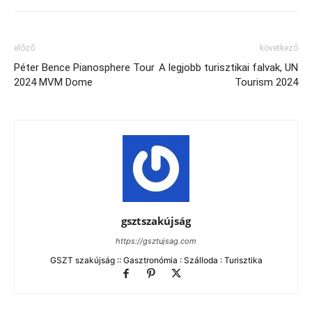
előző
következő
Péter Bence Pianosphere Tour
A legjobb turisztikai falvak, UN
2024 MVM Dome
Tourism 2024
gsztszakújság
https://gsztujsag.com
GSZT szakújság :: Gasztronómia : Szálloda : Turisztika