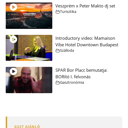
Veszprém x Peter Makto dj set
Turisztika
Introductory video: Mamaison
Vibe Hotel Downtown Budapest
Szálloda
SPAR Bor Placc bemutatja:
BORító I. felvonás
Gasztronómia