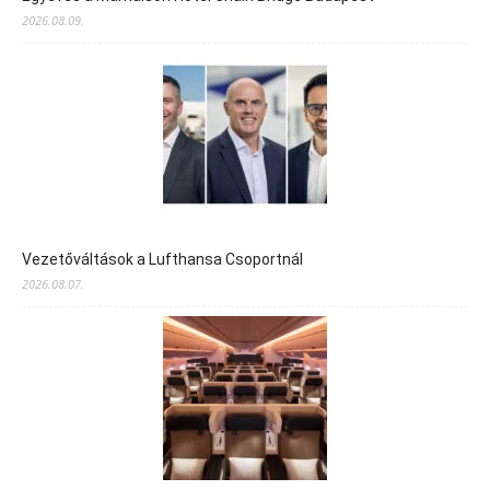
2026.08.09.
Vezetőváltások a Lufthansa Csoportnál
2026.08.07.