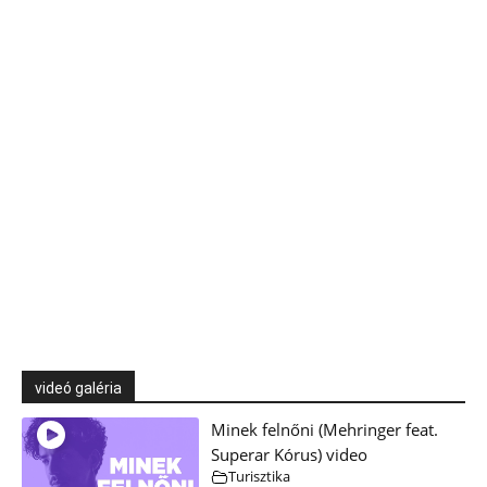
videó galéria
Minek felnőni (Mehringer feat.
Superar Kórus) video
Turisztika