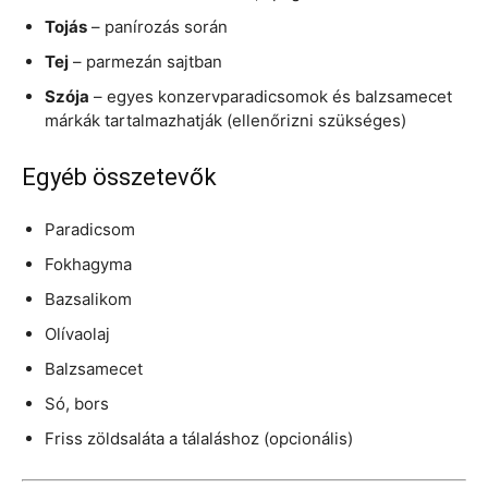
Tojás
– panírozás során
Tej
– parmezán sajtban
Szója
– egyes konzervparadicsomok és balzsamecet
márkák tartalmazhatják (ellenőrizni szükséges)
Egyéb összetevők
Paradicsom
Fokhagyma
Bazsalikom
Olívaolaj
Balzsamecet
Só, bors
Friss zöldsaláta a tálaláshoz (opcionális)