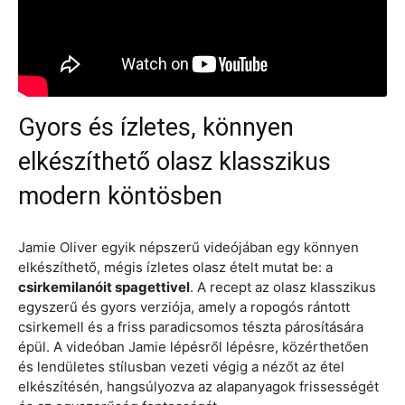
Gyors és ízletes, könnyen
elkészíthető olasz klasszikus
modern köntösben
Jamie Oliver egyik népszerű videójában egy könnyen
elkészíthető, mégis ízletes olasz ételt mutat be: a
csirkemilanóit spagettivel
. A recept az olasz klasszikus
egyszerű és gyors verziója, amely a ropogós rántott
csirkemell és a friss paradicsomos tészta párosítására
épül. A videóban Jamie lépésről lépésre, közérthetően
és lendületes stílusban vezeti végig a nézőt az étel
elkészítésén, hangsúlyozva az alapanyagok frissességét