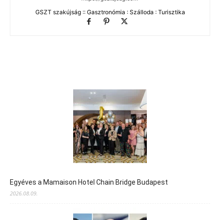
GSZT szakújság :: Gasztronómia : Szálloda : Turisztika
Egyéves a Mamaison Hotel Chain Bridge Budapest
2026.08.09.