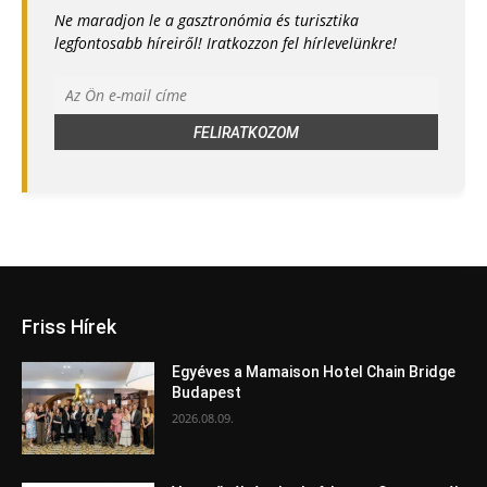
Ne maradjon le a gasztronómia és turisztika
legfontosabb híreiről! Iratkozzon fel hírlevelünkre!
Friss Hírek
Egyéves a Mamaison Hotel Chain Bridge
Budapest
2026.08.09.