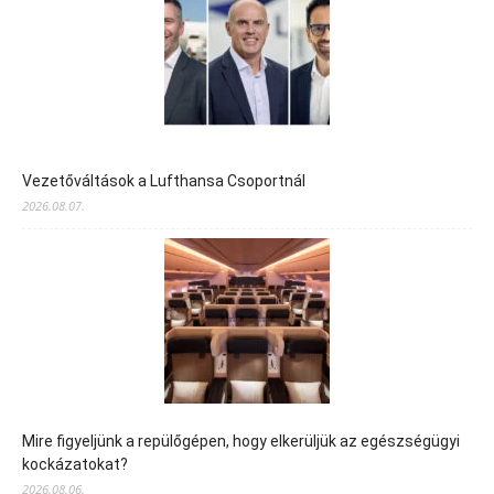
Vezetőváltások a Lufthansa Csoportnál
2026.08.07.
Mire figyeljünk a repülőgépen, hogy elkerüljük az egészségügyi
kockázatokat?
2026.08.06.