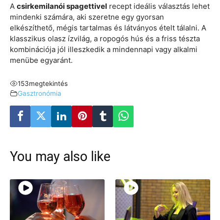
A
csirkemilanói spagettivel
recept ideális választás lehet
mindenki számára, aki szeretne egy gyorsan
elkészíthető, mégis tartalmas és látványos ételt tálalni. A
klasszikus olasz ízvilág, a ropogós hús és a friss tészta
kombinációja jól illeszkedik a mindennapi vagy alkalmi
menübe egyaránt.
153
megtekintés
Gasztronómia
You may also like