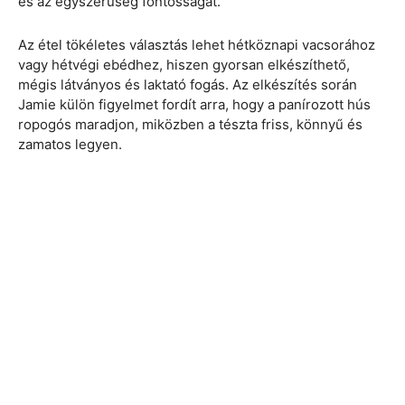
és az egyszerűség fontosságát.
Az étel tökéletes választás lehet hétköznapi vacsorához
vagy hétvégi ebédhez, hiszen gyorsan elkészíthető,
mégis látványos és laktató fogás. Az elkészítés során
Jamie külön figyelmet fordít arra, hogy a panírozott hús
ropogós maradjon, miközben a tészta friss, könnyű és
zamatos legyen.