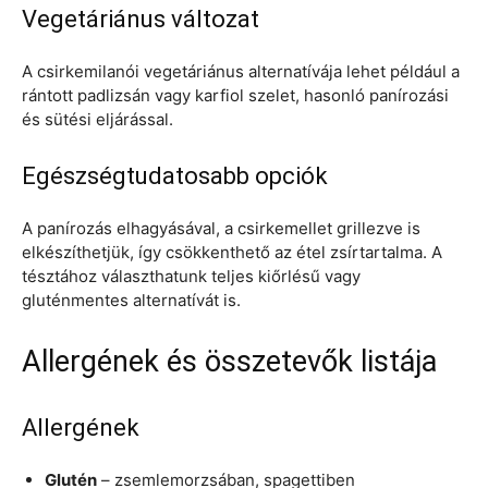
Vegetáriánus változat
A csirkemilanói vegetáriánus alternatívája lehet például a
rántott padlizsán vagy karfiol szelet, hasonló panírozási
és sütési eljárással.
Egészségtudatosabb opciók
A panírozás elhagyásával, a csirkemellet grillezve is
elkészíthetjük, így csökkenthető az étel zsírtartalma. A
tésztához választhatunk teljes kiőrlésű vagy
gluténmentes alternatívát is.
Allergének és összetevők listája
Allergének
Glutén
– zsemlemorzsában, spagettiben