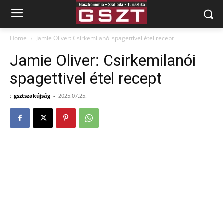
Home
Jamie Oliver: Csirkemilanói spagettivel étel recept
Jamie Oliver: Csirkemilanói
spagettivel étel recept
:
gsztszakújság
-
2025.07.25.