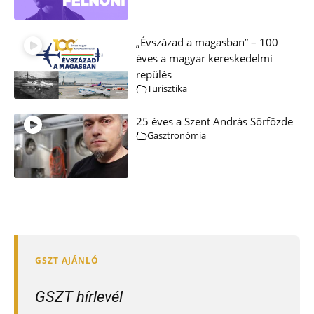
„Évszázad a magasban” – 100
éves a magyar kereskedelmi
repülés
Turisztika
25 éves a Szent András Sörfőzde
Gasztronómia
GSZT hírlevél