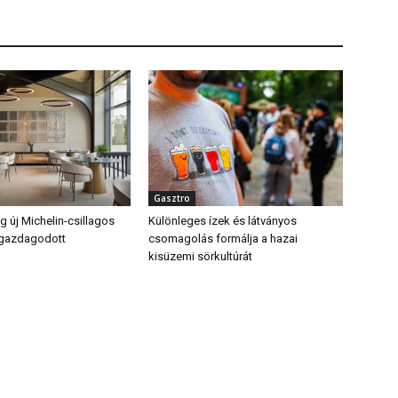
Gasztro
 új Michelin-csillagos
Különleges ízek és látványos
 gazdagodott
csomagolás formálja a hazai
kisüzemi sörkultúrát