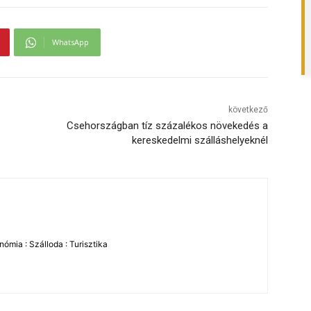
WhatsApp
következő
Csehországban tíz százalékos növekedés a
kereskedelmi szálláshelyeknél
ómia : Szálloda : Turisztika